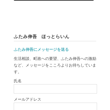
ふたみ伸吾 ほっとらいん
ふたみ伸吾にメッセージを送る
生活相談、町政への要望、ふたみ伸吾への激励
など、メッセージをこころよりお待ちしていま
す。
このフィールドは空のままにしてください。
氏名
メールアドレス