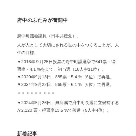
府中のふたみが奮闘中
府中町議会議員（日本共産党）。
人が人として大切にされる世の中をつくることが、人
生の目標。
▼2016年９月25日投票の府中町議選挙で641票・得
票率・4.1 %をえて、初当選（18人中11位）。
▼2020年9月13日、885票・5.4 %（6位）で再選。
▼2024年9月22日、865票・6.1 %（6位）で再選。
＊＊＊＊＊＊＊＊＊
▼2024年5月26日、無所属で府中町長選に立候補する
が2,120 票・得票率13.5 %で落選（5人中4位）。
新着記事