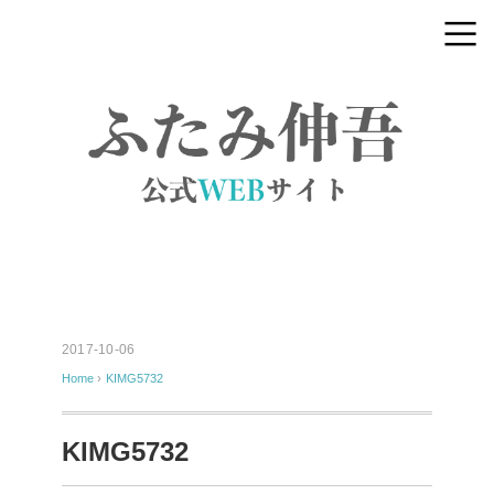
2017-10-06
Home
›
KIMG5732
KIMG5732