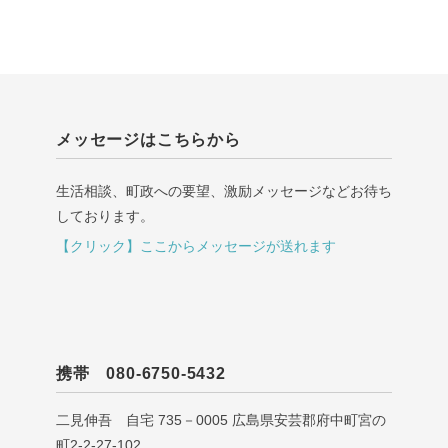
メッセージはこちらから
生活相談、町政への要望、激励メッセージなどお待ち
しております。
【クリック】ここからメッセージが送れます
携帯 080-6750-5432
二見伸吾 自宅 735－0005 広島県安芸郡府中町宮の
町2-2-27-102