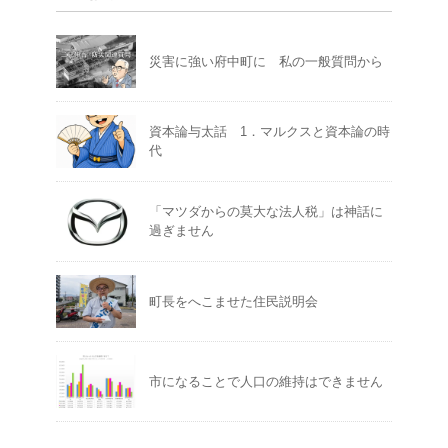
災害に強い府中町に 私の一般質問から
資本論与太話 1．マルクスと資本論の時
代
「マツダからの莫大な法人税」は神話に
過ぎません
町長をへこませた住民説明会
市になることで人口の維持はできません