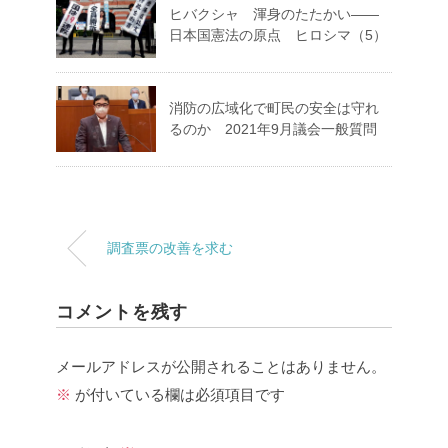
ヒバクシャ 渾身のたたかい――
日本国憲法の原点 ヒロシマ（5）
消防の広域化で町民の安全は守れ
るのか 2021年9月議会一般質問
調査票の改善を求む
コメントを残す
メールアドレスが公開されることはありません。
※
が付いている欄は必須項目です