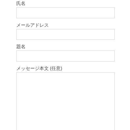
このフィールドは空のままにしてください。
氏名
メールアドレス
題名
メッセージ本文 (任意)