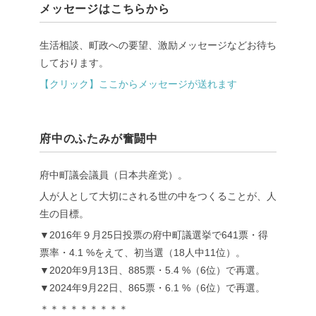
メッセージはこちらから
生活相談、町政への要望、激励メッセージなどお待ち
しております。
【クリック】ここからメッセージが送れます
府中のふたみが奮闘中
府中町議会議員（日本共産党）。
人が人として大切にされる世の中をつくることが、人
生の目標。
▼2016年９月25日投票の府中町議選挙で641票・得
票率・4.1 %をえて、初当選（18人中11位）。
▼2020年9月13日、885票・5.4 %（6位）で再選。
▼2024年9月22日、865票・6.1 %（6位）で再選。
＊＊＊＊＊＊＊＊＊