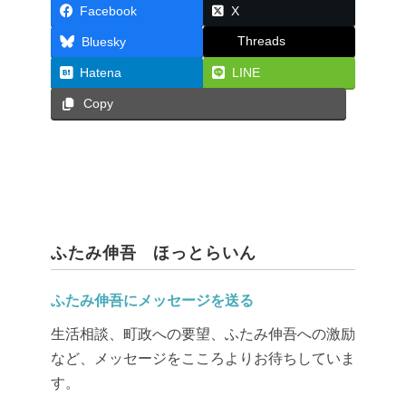
Facebook
X
Threads
Bluesky
Hatena
LINE
Copy
ふたみ伸吾 ほっとらいん
ふたみ伸吾にメッセージを送る
生活相談、町政への要望、ふたみ伸吾への激励
など、メッセージをこころよりお待ちしていま
す。