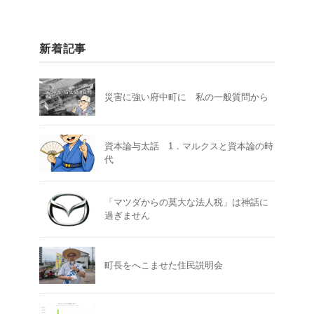
新着記事
災害に強い府中町に 私の一般質問から
資本論与太話 1．マルクスと資本論の時
代
「マツダからの莫大な法人税」は神話に
過ぎません
町長をへこませた住民説明会