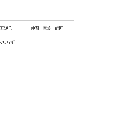
五通信
仲間・家族・師匠
ス知らず