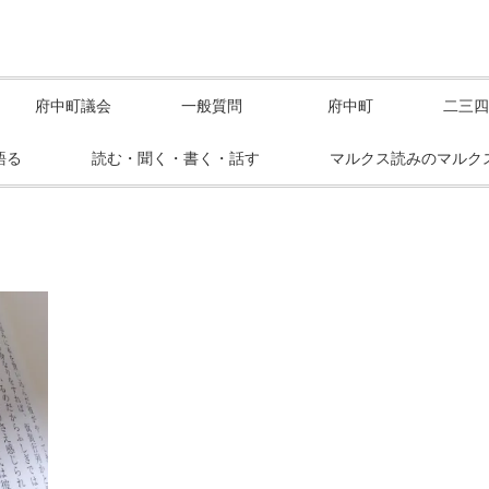
府中町議会
一般質問
府中町
二三四
語る
読む・聞く・書く・話す
マルクス読みのマルク