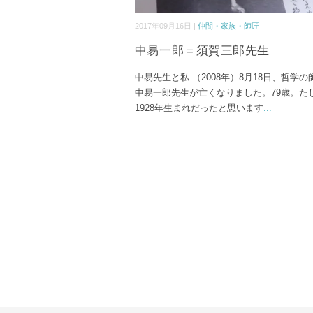
2017年09月16日 |
仲間・家族・師匠
中易一郎＝須賀三郎先生
中易先生と私 （2008年）8月18日、哲学の
中易一郎先生が亡くなりました。79歳。た
1928年生まれだったと思います
...