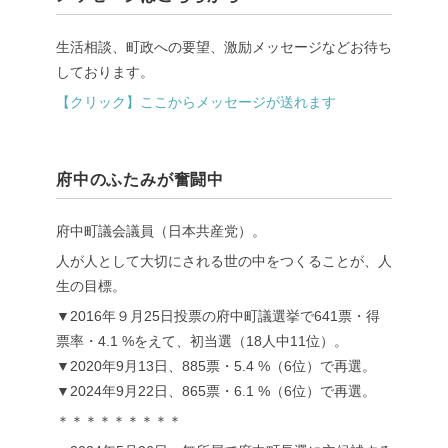
生活相談、町政への要望、激励メッセージなどお待ち
しております。
【クリック】ここからメッセージが送れます
府中のふたみが奮闘中
府中町議会議員（日本共産党）。
人が人として大切にされる世の中をつくることが、人
生の目標。
▼2016年９月25日投票の府中町議選挙で641票・得
票率・4.1 %をえて、初当選（18人中11位）。
▼2020年9月13日、885票・5.4 %（6位）で再選。
▼2024年9月22日、865票・6.1 %（6位）で再選。
＊＊＊＊＊＊＊＊＊