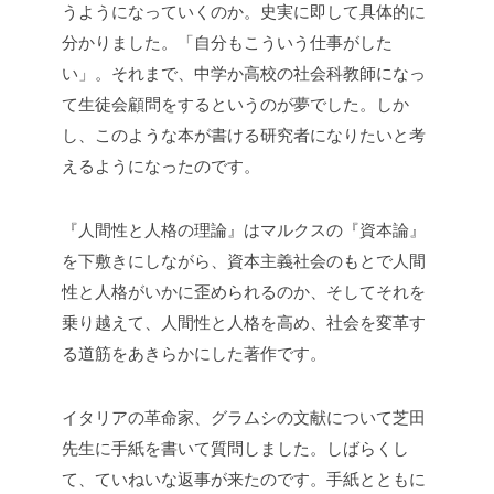
うようになっていくのか。史実に即して具体的に
分かりました。「自分もこういう仕事がした
い」。それまで、中学か高校の社会科教師になっ
て生徒会顧問をするというのが夢でした。しか
し、このような本が書ける研究者になりたいと考
えるようになったのです。
『人間性と人格の理論』はマルクスの『資本論』
を下敷きにしながら、資本主義社会のもとで人間
性と人格がいかに歪められるのか、そしてそれを
乗り越えて、人間性と人格を高め、社会を変革す
る道筋をあきらかにした著作です。
イタリアの革命家、グラムシの文献について芝田
先生に手紙を書いて質問しました。しばらくし
て、ていねいな返事が来たのです。手紙とともに