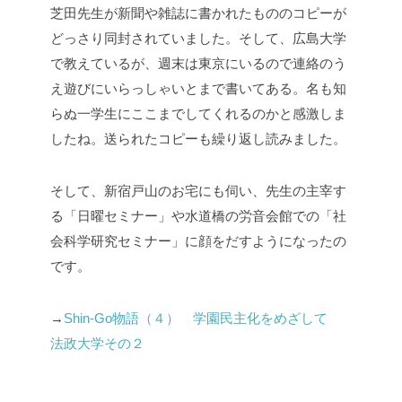
芝田先生が新聞や雑誌に書かれたもののコピーが
どっさり同封されていました。そして、広島大学
で教えているが、週末は東京にいるので連絡のう
え遊びにいらっしゃいとまで書いてある。名も知
らぬ一学生にここまでしてくれるのかと感激しま
したね。送られたコピーも繰り返し読みました。
そして、新宿戸山のお宅にも伺い、先生の主宰す
る「日曜セミナー」や水道橋の労音会館での「社
会科学研究セミナー」に顔をだすようになったの
です。
→
Shin-Go物語（４） 学園民主化をめざして
法政大学その２