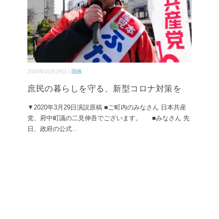
2020年03月29日 |
国政
庶民の暮らしを守る、新型コロナ対策を
▼2020年3月29日演説原稿 ■ご町内のみなさん 日本共産
党、府中町議の二見伸吾でございます。 ■みなさん 先
日、政府の公式
...