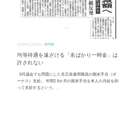
2019年12月10日 |
府中町
均等待遇を遠ざける「名ばかり一時金」は
許されない
9月議会でも問題にした非正規雇用職員の期末手当（ボ
ーナス）支給。 年間2.6か月の期末手当を本人の月給を削
って支給するという。
...