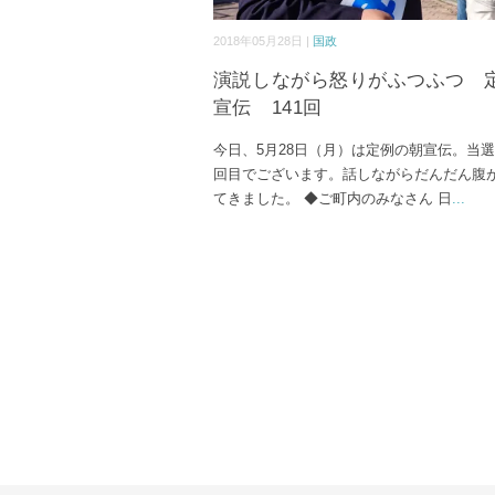
2018年05月28日 |
国政
演説しながら怒りがふつふつ 
宣伝 141回
今日、5月28日（月）は定例の朝宣伝。当選後
回目でございます。話しながらだんだん腹
てきました。 ◆ご町内のみなさん 日
...