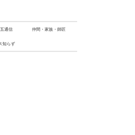
五通信
仲間・家族・師匠
ス知らず