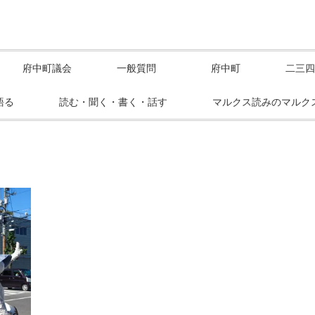
府中町議会
一般質問
府中町
二三四
語る
読む・聞く・書く・話す
マルクス読みのマルク