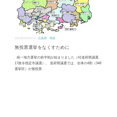
2023年04月02日 |
広島県・県政
無投票選挙をなくすために
統一地方選挙の前半戦が始まりました（41道府県議選、
17政令指定市議選）。 道府県議選では、全体の4割（348
選挙区）が無投票
...