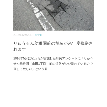
2017年12月25日 |
府中町
りゅうせん幼稚園前の舗装が来年度修繕さ
れます
2016年5月に私たちが実施した町民アンケートに「りゅう
せん幼稚園（山田1丁目）前の道路がひび割れているので
直して欲しい」という要
...