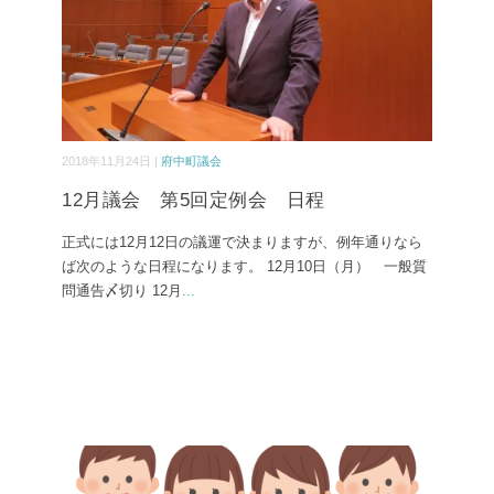
2018年11月24日 |
府中町議会
12月議会 第5回定例会 日程
正式には12月12日の議運で決まりますが、例年通りなら
ば次のような日程になります。 12月10日（月） 一般質
問通告〆切り 12月
...