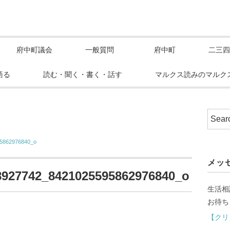
府中町議会
一般質問
府中町
二三四
語る
読む・聞く・書く・話す
マルクス読みのマルク
5862976840_o
メッ
8927742_8421025595862976840_o
生活相
お待ち
【クリ