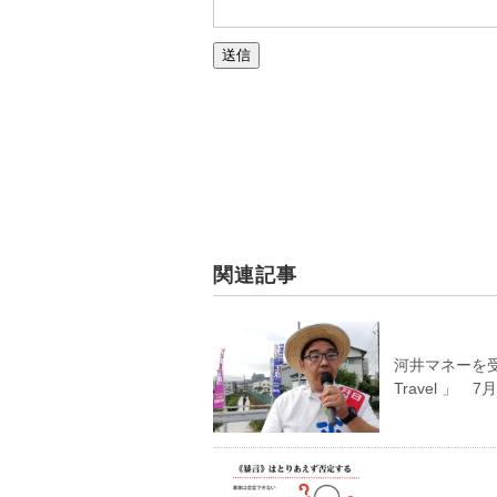
関連記事
河井マネーを受
Travel 」 