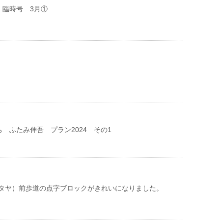
 臨時号 3月①
伝
 ふたみ伸吾 プラン2024 その1
（ツタヤ）前歩道の点字ブロックがきれいになりました。