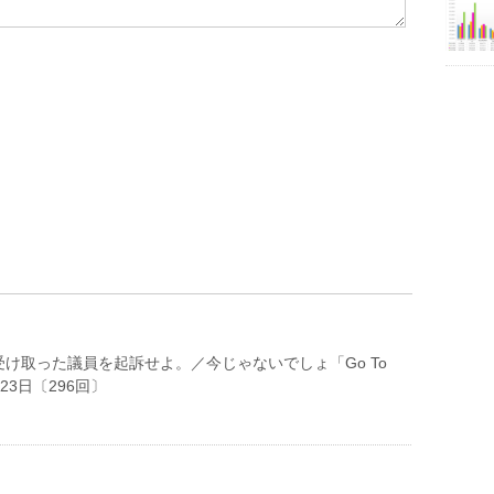
け取った議員を起訴せよ。／今じゃないでしょ「Go To
7月23日〔296回〕