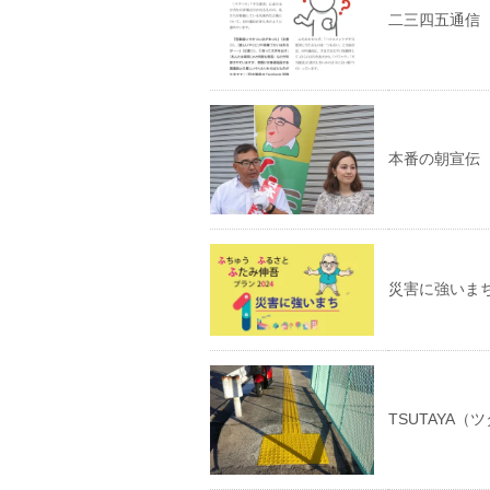
二三四五通信
本番の朝宣
災害に強いまち
TSUTAYA