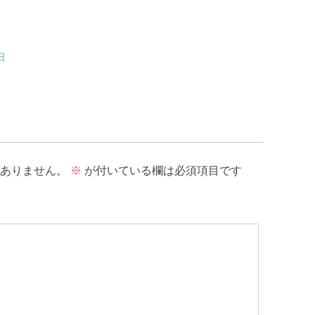
8日
ありません。
※
が付いている欄は必須項目です