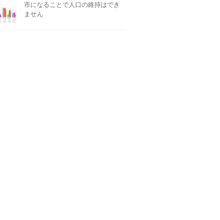
市になることで人口の維持はでき
ません