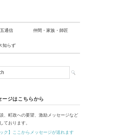
五通信
仲間・家族・師匠
ス知らず
セージはこちらから
談、町政への要望、激励メッセージなど
しております。
ック】ここからメッセージが送れます