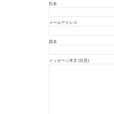
このフィールドは空のままにしてく
氏名
メールアドレス
題名
メッセージ本文 (任意)