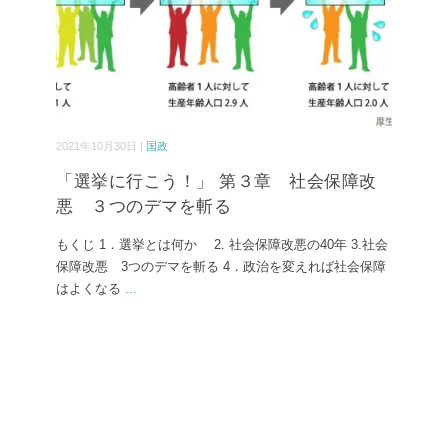
2021年10月30日 |
国政
「選挙に行こう！」 第３章 社会保障改
悪 ３つのデマを斬る
もくじ 1．選挙とは何か 2. 社会保障改悪の40年 3.社会
保障改悪 3つのデマを斬る 4．政治を変えれば社会保障
はよくなる
...