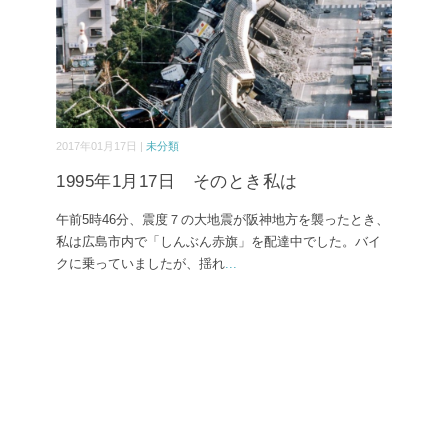
2017年01月17日 |
未分類
1995年1月17日 そのとき私は
午前5時46分、震度７の大地震が阪神地方を襲ったとき、
私は広島市内で「しんぶん赤旗」を配達中でした。バイ
クに乗っていましたが、揺れ
...