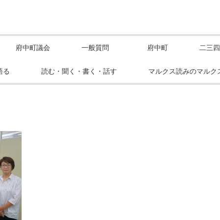
府中町議会
一般質問
府中町
二三四
語る
読む・聞く・書く・話す
マルクス読みのマルク