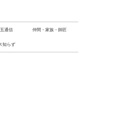
五通信
仲間・家族・師匠
ス知らず