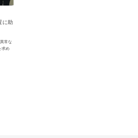
置に助
、異常な
を求め