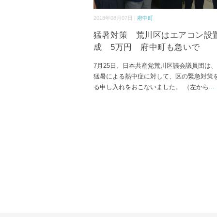
2018年08月07日 |
府中町
猛暑対策 荒川区はエアコン設
成 5万円 府中町も急いで
7月25日、日本共産党荒川区議会議員団は
猛暑による熱中症に対して、区の緊急対策
る申し入れをおこないました。 （左から
...