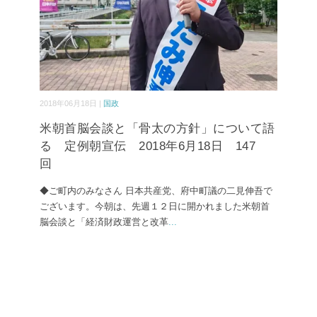
2018年06月18日 |
国政
米朝首脳会談と「骨太の方針」について語
る 定例朝宣伝 2018年6月18日 147
回
◆ご町内のみなさん 日本共産党、府中町議の二見伸吾で
ございます。今朝は、先週１２日に開かれました米朝首
脳会談と「経済財政運営と改革
...