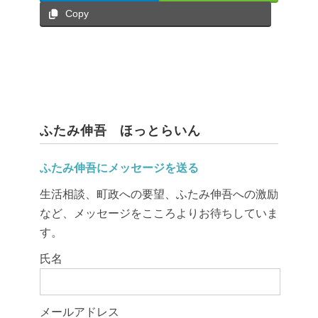
Copy
ふたみ伸吾 ほっとらいん
ふたみ伸吾にメッセージを送る
生活相談、町政への要望、ふたみ伸吾への激励
など、メッセージをこころよりお待ちしていま
す。
このフィールドは空のままにしてください。
氏名
メールアドレス