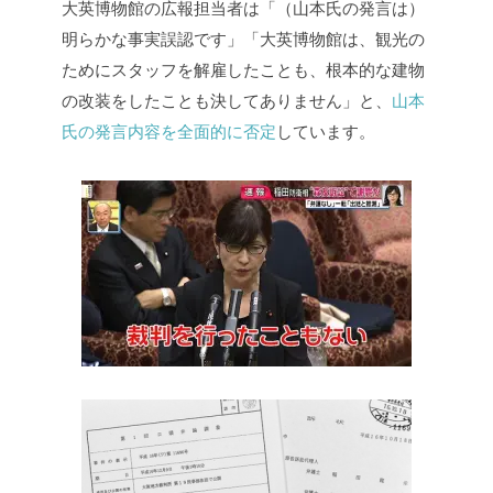
大英博物館の広報担当者は「（山本氏の発言は）
明らかな事実誤認です」「大英博物館は、観光の
ためにスタッフを解雇したことも、根本的な建物
の改装をしたことも決してありません」と、
山本
氏の発言内容を全面的に否定
しています。