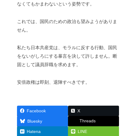
なくてもかまわないという姿勢です。
これでは、国民のための政治も望みようがありま
せん。
私たち日本共産党は、モラルに反する行動、国民
をないがしろにする暴言を決して許しません。断
固として議員辞職を求めます。
安倍政権は即刻、退陣すべきです。
Facebook
X
Threads
Bluesky
Hatena
LINE