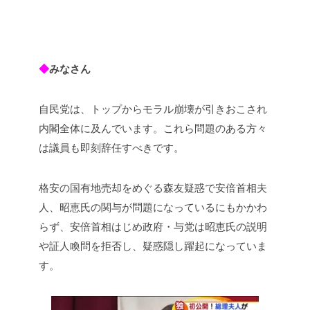
◆
みなさん
自民党は、トップからモラル崩壊が引きおこされ
内閣全体に及んでいます。これら問題のある方々
は議員も即刻辞任すべきです。
格安の国有地売却をめぐる森友疑惑で安倍首相夫
人、昭恵氏の関与が問題になっているにもかかわ
らず、安倍首相はじめ政府・与党は昭恵氏の説明
や証人喚問を拒否し、疑惑隠し躍起になっていま
す。