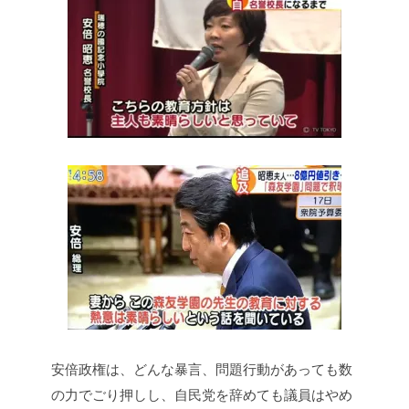
安倍政権は、どんな暴言、問題行動があっても数
の力でごり押しし、自民党を辞めても議員はやめ