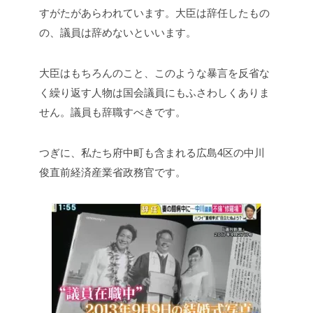
すがたがあらわれています。大臣は辞任したもの
の、議員は辞めないといいます。
大臣はもちろんのこと、このような暴言を反省な
く繰り返す人物は国会議員にもふさわしくありま
せん。議員も辞職すべきです。
つぎに、私たち府中町も含まれる広島4区の中川
俊直前経済産業省政務官です。