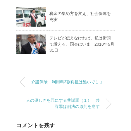
税金の集め方を変え、社会保障を
充実
テレビが伝えなければ、私は街頭
で訴える。国会はいま 2018年5月
31日
介護保険 利用料3割負担は酷いでしょ
人の優しさを罪にする共謀罪（１） 共
謀罪は刑法の原則を崩す
コメントを残す