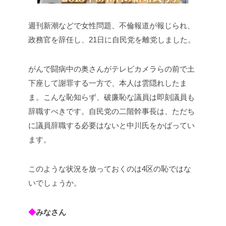
週刊新潮などで女性問題、不倫報道が報じられ、
政務官を辞任し、21日に自民党を離党しました。
がんで闘病中の奥さんがテレビカメラらの前で土
下座して謝罪する一方で、本人は雲隠れしたま
ま。こんな恥知らず、破廉恥な議員は即刻議員も
辞職すべきです。自民党の二階幹事長は、ただち
に議員辞職する必要はないと中川氏をかばってい
ます。
このような状況を放っておくのは4区の恥ではな
いでしょうか。
◆
みなさん