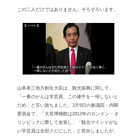
この二人だけではありません。ぞろぞろいます。
山本幸三地方創生大臣は、観光振興に関して、
「一番のがんは学芸員。この連中を一掃しないと
だめ」と言い放ちました。3月9日の参議院・内閣
委員会で、「大英博物館は2012年のロンドン・オ
リンピックに際して改装し、「観光マインドがな
い学芸員は全部クビにした」と答弁しましたが、