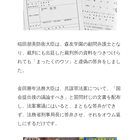
稲田朋美防衛大臣は、森友学園の顧問弁護士とな
り、裁判にも出廷した裁判所の資料をつきつけら
れても「まったくのウソ」と虚偽の答弁をしまし
た。
金田勝年法務大臣は、共謀罪法案について、「国
会提出後の議論すべき」と質問封じの文書を配布
し、法案審議にはいると、まともな答弁ができ
ず、法務省刑事局長に答弁させ、それをオウム返
しにするだけです。