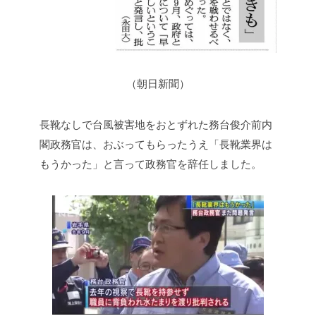
（朝日新聞）
長靴なしで台風被害地をおとずれた務台俊介前内
閣政務官は、おぶってもらったうえ「長靴業界は
もうかった」と言って政務官を辞任しました。