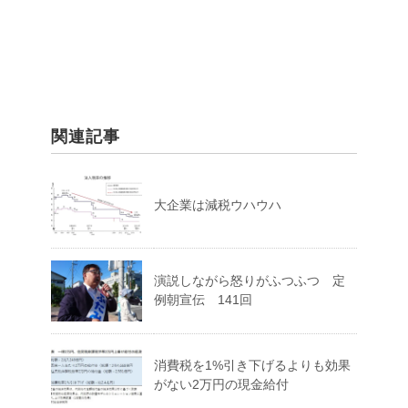
関連記事
大企業は減税ウハウハ
演説しながら怒りがふつふつ 定
例朝宣伝 141回
消費税を1%引き下げるよりも効果
がない2万円の現金給付