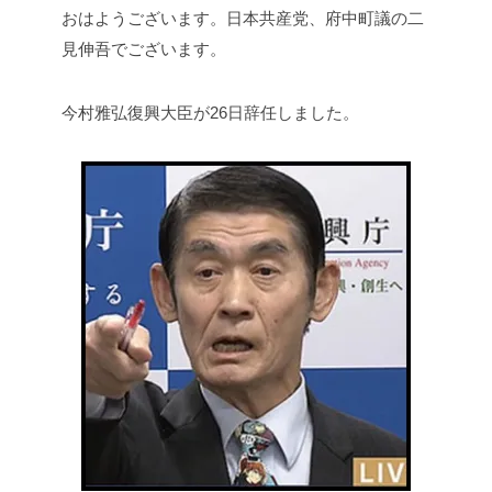
おはようございます。日本共産党、府中町議の二
見伸吾でございます。
今村雅弘復興大臣が26日辞任しました。