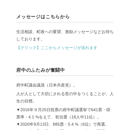
メッセージはこちらから
生活相談、町政への要望、激励メッセージなどお待ち
しております。
【クリック】ここからメッセージが送れます
府中のふたみが奮闘中
府中町議会議員（日本共産党）。
人が人として大切にされる世の中をつくることが、人
生の目標。
▼2016年９月25日投票の府中町議選挙で641票・得
票率・4.1 %をえて、初当選（18人中11位）。
▼2020年9月13日、885票・5.4 %（6位）で再選。