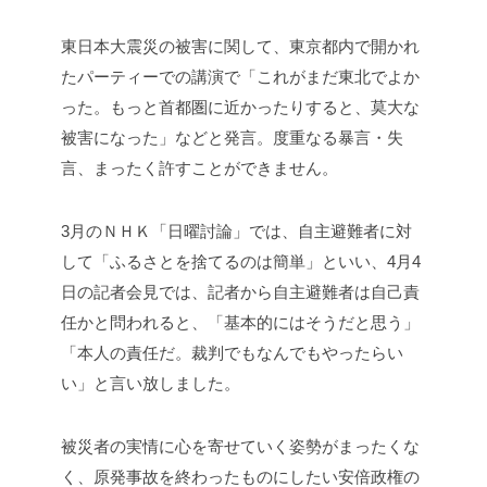
東日本大震災の被害に関して、東京都内で開かれ
たパーティーでの講演で「これがまだ東北でよか
った。もっと首都圏に近かったりすると、莫大な
被害になった」などと発言。度重なる暴言・失
言、まったく許すことができません。
3月のＮＨＫ「日曜討論」では、自主避難者に対
して「ふるさとを捨てるのは簡単」といい、4月4
日の記者会見では、記者から自主避難者は自己責
任かと問われると、「基本的にはそうだと思う」
「本人の責任だ。裁判でもなんでもやったらい
い」と言い放しました。
被災者の実情に心を寄せていく姿勢がまったくな
く、原発事故を終わったものにしたい安倍政権の