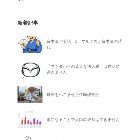
新着記事
資本論与太話 1．マルクスと資本論の時
代
「マツダからの莫大な法人税」は神話に
過ぎません
町長をへこませた住民説明会
市になることで人口の維持はできません