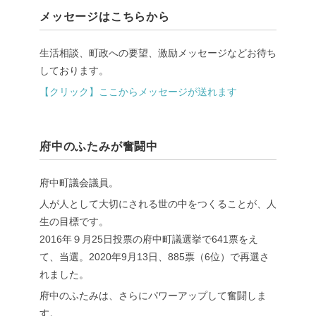
メッセージはこちらから
生活相談、町政への要望、激励メッセージなどお待ち
しております。
【クリック】ここからメッセージが送れます
府中のふたみが奮闘中
府中町議会議員。
人が人として大切にされる世の中をつくることが、人
生の目標です。
2016年９月25日投票の府中町議選挙で641票をえ
て、当選。2020年9月13日、885票（6位）で再選さ
れました。
府中のふたみは、さらにパワーアップして奮闘しま
す。