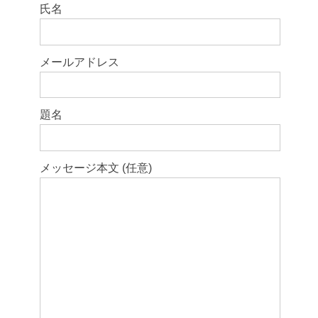
このフィールドは空のままにしてください。
氏名
メールアドレス
題名
メッセージ本文 (任意)