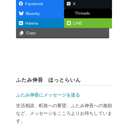
Facebook
X
Threads
Bluesky
Hatena
LINE
Copy
ふたみ伸吾 ほっとらいん
ふたみ伸吾にメッセージを送る
生活相談、町政への要望、ふたみ伸吾への激励
など、メッセージをこころよりお待ちしていま
す。