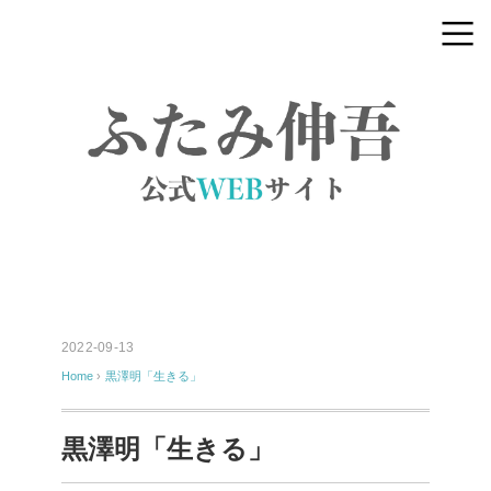
2022-09-13
Home
›
黒澤明「生きる」
黒澤明「生きる」