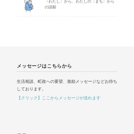
〈わたし〉から、わたしの〈まち〉から
の請願
メッセージはこちらから
生活相談、町政への要望、激励メッセージなどお待ち
しております。
【クリック】ここからメッセージが送れます