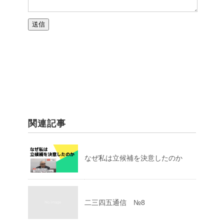
関連記事
なぜ私は立候補を決意したのか
二三四五通信 №8