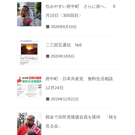
住みやすい府中町 さらに前へ。 8
月10日〔300回目〕
2020年8月10日
二三四五通信 №6
2020年3月6日
府中町・日本共産党 無料生活相談
12月24日
2019年12月21日
税金で自民党後援会員を接待 「桜を
見る会」