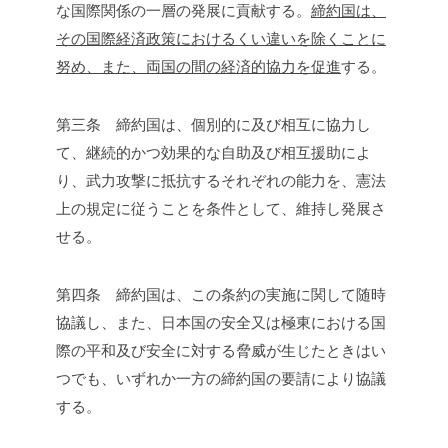
な国際関係の一層の発展に貢献する。
締約国は、
その国際経済政策におけるくい違いを除くことに
努め、また、両国の間の経済的協力を促進
する。
第三条 締約国は、個別的に及び相互に協力し
て、継続的かつ効果的な自助及び相互援助によ
り、武力攻撃に抵抗するそれぞれの能力を、憲法
上の規定に従うことを条件として、維持し発展さ
せる。
第四条 締約国は、この条約の実施に関して随時
協議し、また、日本国の安全又は極東における国
際の平和及び安全に対する脅威が生じたときはい
つでも、いずれか一方の締約国の要請により協議
する。