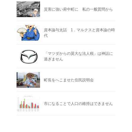
災害に強い府中町に 私の一般質問から
資本論与太話 1．マルクスと資本論の時
代
「マツダからの莫大な法人税」は神話に
過ぎません
町長をへこませた住民説明会
市になることで人口の維持はできません