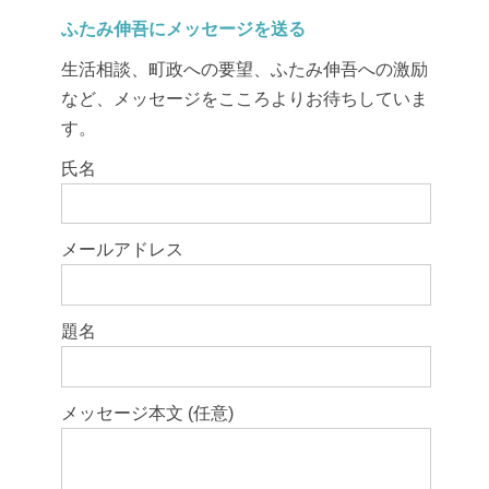
ふたみ伸吾にメッセージを送る
生活相談、町政への要望、ふたみ伸吾への激励
など、メッセージをこころよりお待ちしていま
す。
このフィールドは空のままにしてください。
氏名
メールアドレス
題名
メッセージ本文 (任意)