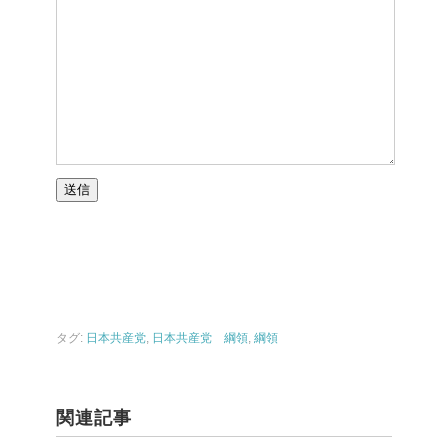
タグ:
日本共産党
,
日本共産党 綱領
,
綱領
関連記事