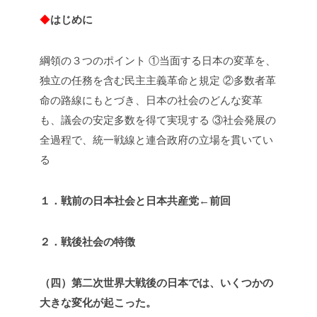
◆
はじめに
綱領の３つのポイント
①当面する日本の変革を、
独立の任務を含む民主主義革命と規定
②多数者革
命の路線にもとづき、日本の社会のどんな変革
も、議会の安定多数を得て実現する
③社会発展の
全過程で、統一戦線と連合政府の立場を貫いてい
る
１．戦前の日本社会と日本共産党←前回
２．戦後社会の特徴
（四）第二次世界大戦後の日本では、いくつかの
大きな変化が起こった。