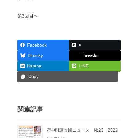
第3回目へ
Facebook
X
Threads
Bluesky
Hatena
LINE
Copy
関連記事
府中町議員団ニュース №23 2022