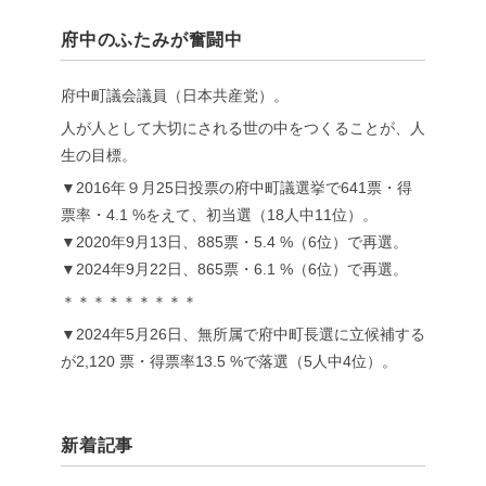
府中のふたみが奮闘中
府中町議会議員（日本共産党）。
人が人として大切にされる世の中をつくることが、人
生の目標。
▼2016年９月25日投票の府中町議選挙で641票・得
票率・4.1 %をえて、初当選（18人中11位）。
▼2020年9月13日、885票・5.4 %（6位）で再選。
▼2024年9月22日、865票・6.1 %（6位）で再選。
＊＊＊＊＊＊＊＊＊
▼2024年5月26日、無所属で府中町長選に立候補する
が2,120 票・得票率13.5 %で落選（5人中4位）。
新着記事