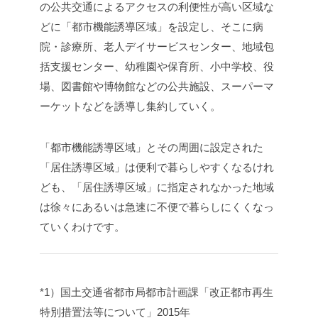
の公共交通によるアクセスの利便性が高い区域な
どに「都市機能誘導区域」を設定し、そこに病
院・診療所、老人デイサービスセンター、地域包
括支援センター、幼稚園や保育所、小中学校、役
場、図書館や博物館などの公共施設、スーパーマ
ーケットなどを誘導し集約していく。
「都市機能誘導区域」とその周囲に設定された
「居住誘導区域」は便利で暮らしやすくなるけれ
ども、「居住誘導区域」に指定されなかった地域
は徐々にあるいは急速に不便で暮らしにくくなっ
ていくわけです。
*1）国土交通省都市局都市計画課「改正都市再生
特別措置法等について」2015年