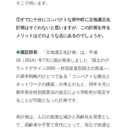
そこで伺います。
①すでに十分にコンパクトな府中町に立地適正化
計画はそぐわないと思いますが、この計画を作る
メリットはどのような点にあるのでしょうか。
◆
建設部長
「立地適正化計画」は、平成
26（2014）年7月に国が発表しました「国土のグ
ランドデザイン2050 ～対流促進型国土の形成～」
の基本戦略のひとつである「コンパクトな拠点と
ネットワークの構築」の考えのもと、同年８月に
都市再生特別措置法の改正により市町村が策定す
ることが可能となった計画です。
本計画は、人口の急激な減少と高齢化を背景とし
て、高齢者や子育て世代にとって、安心で快適な