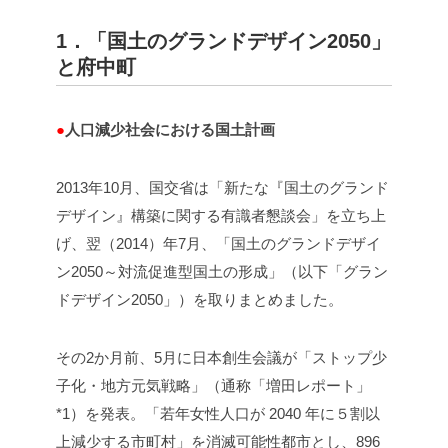
1．「国土のグランドデザイン2050」
と府中町
●
人口減少社会における国土計画
2013年10月、国交省は「新たな『国土のグランド
デザイン』構築に関する有識者懇談会」を立ち上
げ、翌（2014）年7月、「国土のグランドデザイ
ン2050～対流促進型国土の形成」（以下「グラン
ドデザイン2050」）を取りまとめました。
その2か月前、5月に日本創生会議が「ストップ少
子化・地方元気戦略」（通称「増田レポート」
*1）を発表。「若年女性人口が 2040 年に５割以
上減少する市町村」を消滅可能性都市とし、896