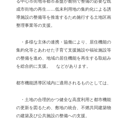
る中心市街地等都市基盤が脆弱で整備の必要な既
成市街地の再生……低未利用地の集約化による誘
導施設の整備等を推進するため施行する土地区画
整理事業等の支援。
・多様な主体の連携・協働により、居住機能の
集約化等とあわせた子育て支援施設や福祉施設等
の整備を進め、地域の居住機能を再生する取組み
を総合的に支援。
などがあります。
都市機能誘導区域内に適用されるものとしては、
・土地の合理的かつ健全な高度利用と都市機能
の更新を図るため、敷地の統合、不燃共同建築物
の建築及び公共施設の整備への支援。