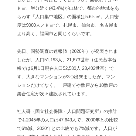
ｋ㎡、半分近く(43,4%)が山林で、都市的地域をあ
らわす「人口集中地区」の面積は5.6ｋ㎡。人口密
度は9000人／ｋ㎡で、札幌市、仙台市、名古屋市
より高く、福岡市と同じくらいです。
先日、国勢調査の速報値（2020年）が発表されま
したが、人口51,193人、21,673世帯（住民基本台
帳では6月1日現在人口52,589人 23,492世帯）で
す。大きなマンションが3つ出来ましたが、マン
ションだけでなく、一戸建てや数戸から10数戸の
集合住宅が次々建設されています。
社人研（国立社会保障・人口問題研究所）の推計
でも2045年の人口は47,643人で、2000年との比較
で6%減、2020年との比較でも7%減です。人口が