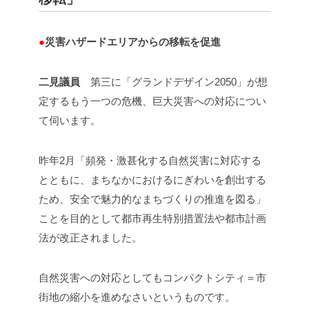
●
災害ハザードエリアからの移転を促進
二見議員
第三に「グランドデザイン2050」が想
定するもう一つの危機、巨大災害への対応につい
て伺います。
昨年2月「頻発・激甚化する自然災害に対応する
とともに、まちなかにおけるにぎわいを創出する
ため、安全で魅力的なまちづくりの推進を図る」
ことを目的として都市再生特別措置法や都市計画
法が改正されました。
自然災害への対応としてもコンパクトシティ＝市
街地の縮小を進めなさいというものです。