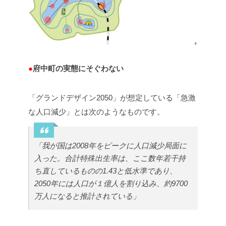
●
府中町の実態にそぐわない
「グランドデザイン2050」が想定している「急激
な人口減少」とは次のようなものです。
「我が国は2008年をピークに人口減少局面に
入った。合計特殊出生率は、ここ数年若干持
ち直しているものの1.43と低水準であり、
2050年には人口が１億人を割り込み、約9700
万人になると推計されている」