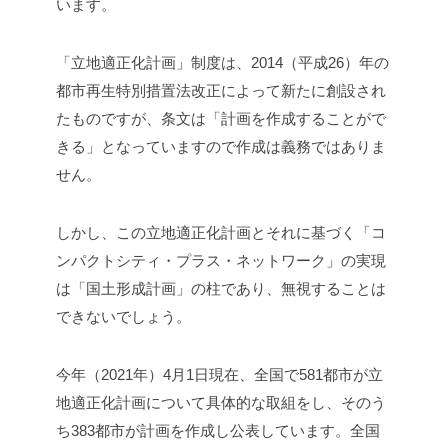
います。
「立地適正化計画」制度は、2014（平成26）年の
都市再生特別措置法改正によって新たに創設され
たものですが、条文は「計画を作成することがで
きる」となっていますので作成は義務ではありま
せん。
しかし、この立地適正化計画とそれに基づく「コ
ンパクトシティ・プラス・ネットワーク」の実現
は「国土形成計画」の柱であり、無視することは
できないでしょう。
今年（2021年）4月1日現在、全国で581都市が立
地適正化計画について具体的な取組をし、そのう
ち383都市が計画を作成し公表しています。全国