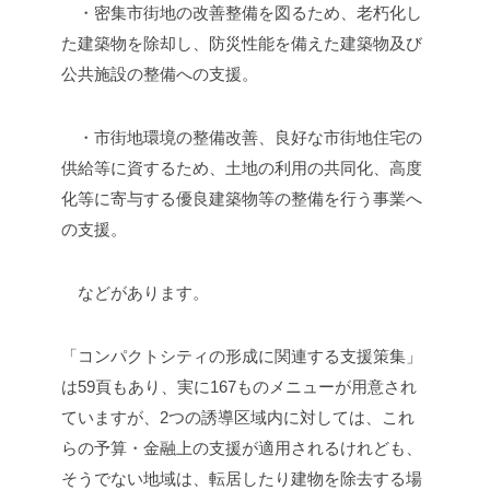
・密集市街地の改善整備を図るため、老朽化し
た建築物を除却し、防災性能を備えた建築物及び
公共施設の整備への支援。
・市街地環境の整備改善、良好な市街地住宅の
供給等に資するため、土地の利用の共同化、高度
化等に寄与する優良建築物等の整備を行う事業へ
の支援。
などがあります。
「コンパクトシティの形成に関連する支援策集」
は59頁もあり、実に167ものメニューが用意され
ていますが、2つの誘導区域内に対しては、これ
らの予算・金融上の支援が適用されるけれども、
そうでない地域は、転居したり建物を除去する場