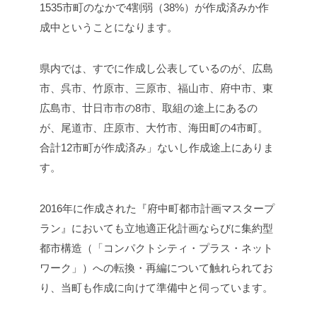
1535市町のなかで4割弱（38%）が作成済みか作
成中ということになります。
県内では、すでに作成し公表しているのが、広島
市、呉市、竹原市、三原市、福山市、府中市、東
広島市、廿日市市の8市、取組の途上にあるの
が、尾道市、庄原市、大竹市、海田町の4市町。
合計12市町が作成済み」ないし作成途上にありま
す。
2016年に作成された『府中町都市計画マスタープ
ラン』においても立地適正化計画ならびに集約型
都市構造（「コンパクトシティ・プラス・ネット
ワーク」）への転換・再編について触れられてお
り、当町も作成に向けて準備中と伺っています。