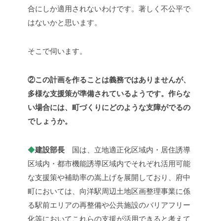
合にしか適用されないわけです。著しく不公平で
はないかと思います。
そこで伺います。
②この計画を作ることは義務ではありませんが、
多様な支援策が準備されているようです。作らな
い場合には、町づくりにどのような支障がでるの
でしょうか。
◆
建設部長
国は、立地適正化区域内・居住誘導
区域内・都市機能誘導区域内でそれぞれ活用可能
な支援策や補助率の嵩上げを展開しており、府中
町においては、向洋駅周辺土地区画整理事業に係
る駅前エリアの再整備や公共施設のバリアフリー
化等においてこれらの支援が活用できると考えて