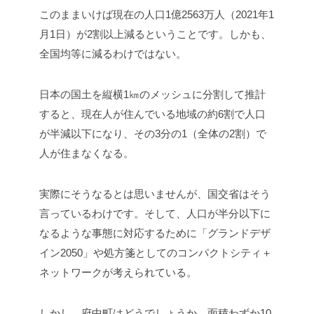
このままいけば現在の人口1億2563万人（2021年1
月1日）が2割以上減るということです。しかも、
全国均等に減るわけではない。
日本の国土を縦横1㎞のメッシュに分割して推計
すると、現在人が住んでいる地域の約6割で人口
が半減以下になり、その3分の1（全体の2割）で
人が住まなくなる。
実際にそうなるとは思いませんが、国交省はそう
言っているわけです。そして、人口が半分以下に
なるような事態に対応するために「グランドデザ
イン2050」や処方箋としてのコンパクトシティ＋
ネットワークが考えられている。
しかし、府中町はどうでしょうか。面積わずか10