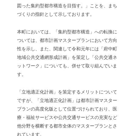
図った集約型都市構造を目指す。」ことを、まち
づくりの指針として示しております。
本町においては、「集約型都市構造」への転換に
ついては、都市計画マスタープランにおいて方向
性を示し、また、関連して令和元年には「府中町
地域公共交通網形成計画」を策定し「公共交通ネ
ットワーク」についても、併せて取り組んでいま
す。
「立地適正化計画」を策定するメリットについて
ですが、「立地適正化計画」は都市計画マスター
プランの高度化版として位置づけられており、医
療・福祉サービスや公共交通サービスの充実など
他分野を横断する都市全体のマスタープランとさ
れています。