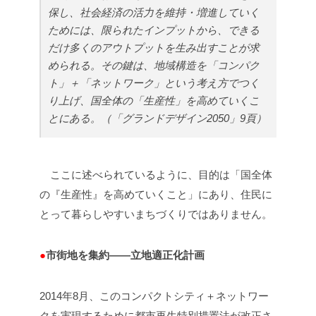
保し、社会経済の活力を維持・増進していく
ためには、限られたインプットから、できる
だけ多くのアウトプットを生み出すことが求
められる。その鍵は、地域構造を「コンパク
ト」＋「ネットワーク」という考え方でつく
り上げ、国全体の「生産性」を高めていくこ
とにある。（「グランドデザイン2050」9頁）
ここに述べられているように、目的は「国全体
の『生産性』を高めていくこと」にあり、住民に
とって暮らしやすいまちづくりではありません。
●
市街地を集約――立地適正化計画
2014年8月、このコンパクトシティ＋ネットワー
クを実現するために都市再生特別措置法が改正さ