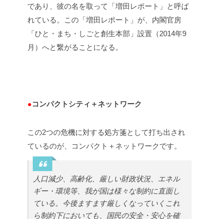
であり、彼の名を取って「増田レポート」と呼ば
れている。この「増田レポート」が、内閣官房
「ひと・まち・しごと創生本部」設置（2014年9
月）へと繋がることになる。
●
コンパクトシティ＋ネットワーク
この2つの危機に対する処方箋として打ち出され
ているのが、コンパクト＋ネットワークです。
人口減少、高齢化、厳しい財政状況、エネル
ギー・環境等、我が国は様々な制約に直面し
ている。今後ますます厳しくなっていくこれ
ら制約下においても、国民の安全・安心を確