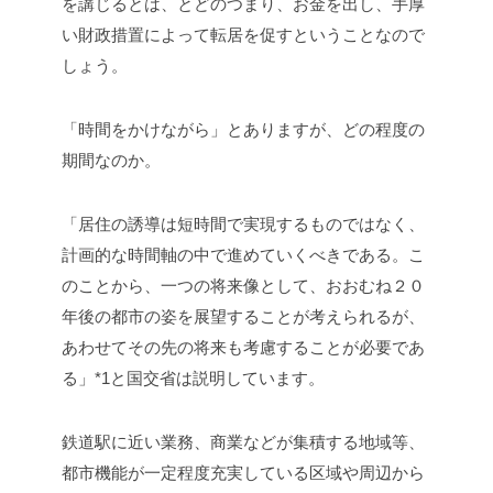
を講じるとは、とどのつまり、お金を出し、手厚
い財政措置によって転居を促すということなので
しょう。
「時間をかけながら」とありますが、どの程度の
期間なのか。
「居住の誘導は短時間で実現するものではなく、
計画的な時間軸の中で進めていくべきである。こ
のことから、一つの将来像として、おおむね２０
年後の都市の姿を展望することが考えられるが、
あわせてその先の将来も考慮することが必要であ
る」*1と国交省は説明しています。
鉄道駅に近い業務、商業などが集積する地域等、
都市機能が一定程度充実している区域や周辺から