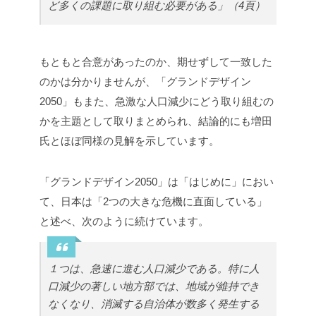
ど多くの課題に取り組む必要がある」（4頁）
もともと合意があったのか、期せずして一致した
のかは分かりませんが、「グランドデザイン
2050」もまた、急激な人口減少にどう取り組むの
かを主題として取りまとめられ、結論的にも増田
氏とほぼ同様の見解を示しています。
「グランドデザイン2050」は「はじめに」におい
て、日本は「2つの大きな危機に直面している」
と述べ、次のように続けています。
１つは、急速に進む人口減少である。特に人
口減少の著しい地方部では、地域が維持でき
なくなり、消滅する自治体が数多く発生する