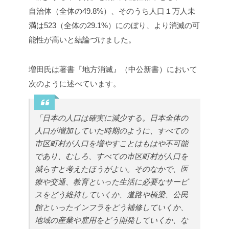
自治体（全体の49.8%）、そのうち人口１万人未
満は523（全体の29.1%）にのぼり、より消滅の可
能性が高いと結論づけました。
増田氏は著書『地方消滅』（中公新書）において
次のように述べています。
「日本の人口は確実に減少する。日本全体の
人口が増加していた時期のように、すべての
市区町村が人口を増やすことはもはや不可能
であり、むしろ、すべての市区町村が人口を
減らすと考えたほうがよい。そのなかで、医
療や交通、教育といった生活に必要なサービ
スをどう維持していくか、道路や橋梁、公民
館といったインフラをどう補修していくか、
地域の産業や雇用をどう開発していくか、な