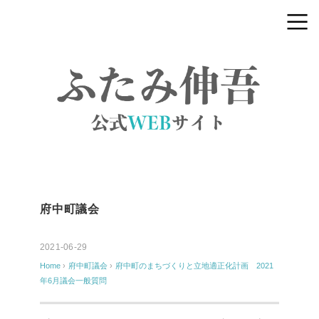
府中町議会
2021-06-29
Home
›
府中町議会
›
府中町のまちづくりと立地適正化計画 2021
年6月議会一般質問