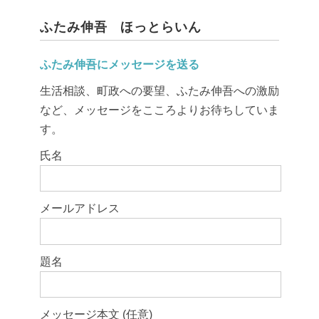
ふたみ伸吾 ほっとらいん
ふたみ伸吾にメッセージを送る
生活相談、町政への要望、ふたみ伸吾への激励
など、メッセージをこころよりお待ちしていま
す。
このフィールドは空のままにしてください。
氏名
メールアドレス
題名
メッセージ本文 (任意)