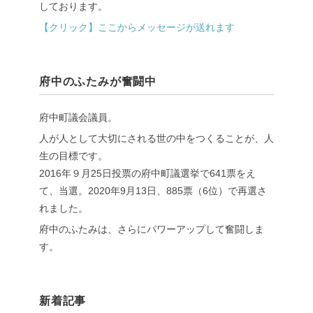
しております。
【クリック】ここからメッセージが送れます
府中のふたみが奮闘中
府中町議会議員。
人が人として大切にされる世の中をつくることが、人
生の目標です。
2016年９月25日投票の府中町議選挙で641票をえ
て、当選。2020年9月13日、885票（6位）で再選さ
れました。
府中のふたみは、さらにパワーアップして奮闘しま
す。
新着記事