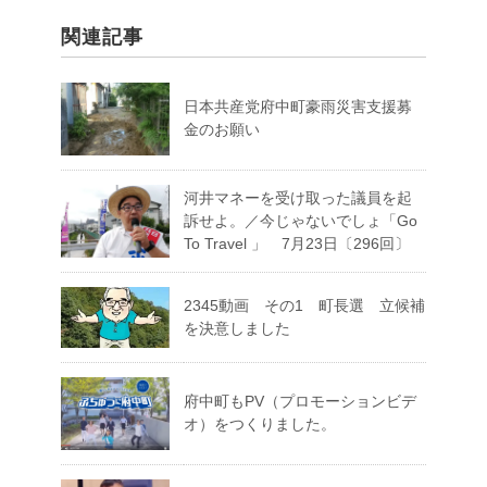
関連記事
日本共産党府中町豪雨災害支援募
金のお願い
河井マネーを受け取った議員を起
訴せよ。／今じゃないでしょ「Go
To Travel 」 7月23日〔296回〕
2345動画 その1 町長選 立候補
を決意しました
府中町もPV（プロモーションビデ
オ）をつくりました。