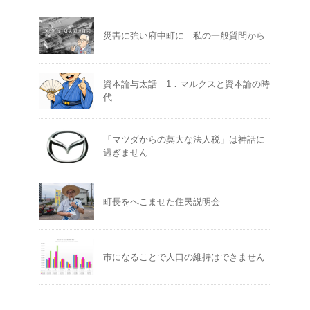
災害に強い府中町に 私の一般質問から
資本論与太話 1．マルクスと資本論の時
代
「マツダからの莫大な法人税」は神話に
過ぎません
町長をへこませた住民説明会
市になることで人口の維持はできません