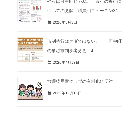
やっぱ府中町じゃね。 市への移行に
ついての見解 議員団ニュース№31
2026年5月1日
市制移行はタダではない。――府中町
の単独市制を考える 4
2026年4月18日
放課後児童クラブの有料化に反対
2025年12月13日