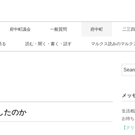
府中町議会
一般質問
府中町
二三四
語る
読む・聞く・書く・話す
マルクス読みのマルク
メッ
したのか
生活相
お待ち
【クリ