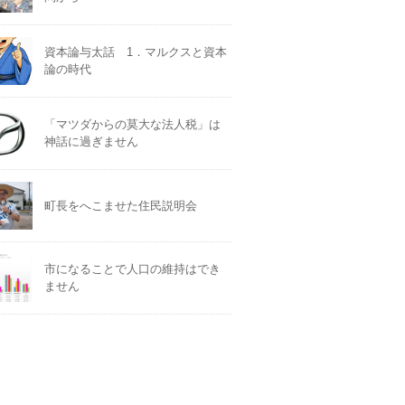
資本論与太話 1．マルクスと資本
論の時代
「マツダからの莫大な法人税」は
神話に過ぎません
町長をへこませた住民説明会
市になることで人口の維持はでき
ません