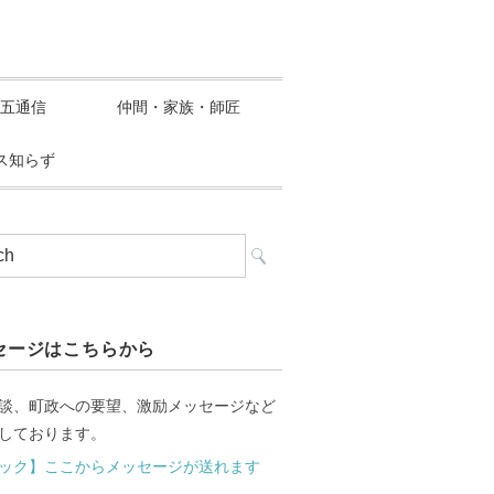
五通信
仲間・家族・師匠
ス知らず
セージはこちらから
談、町政への要望、激励メッセージなど
しております。
ック】ここからメッセージが送れます