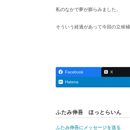
私のなかで夢が膨らみました。
そういう経過があって今回の立候補
Facebook
X
Hatena
ふたみ伸吾 ほっとらいん
ふたみ伸吾にメッセージを送る