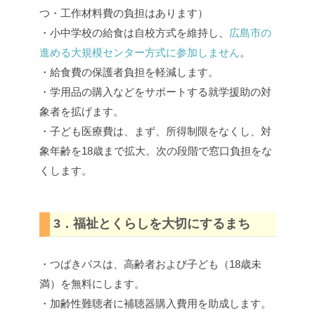
つ・工作材料費の負担はあります）
・小中学校の給食は自校方式を維持し、
広島市の
進める大規模センター方式に参加しません
。
・給食費の保護者負担を軽減します。
・学用品の購入などをサポートする就学援助の対
象者を拡げます。
・子ども医療費は、まず、所得制限をなくし、対
象年齢を18歳まで拡大。次の段階で窓口負担をな
くします。
3．福祉とくらしを大切にするまち
・つばきバスは、高齢者および子ども（18歳未
満）を無料にします。
・加齢性難聴者に補聴器購入費用を助成します。