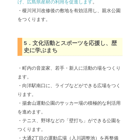
げ、広島県産材の利用を促進します
。
・榎川河川改修後の敷地を有効活用し、親水公園
をつくります。
5．文化活動とスポーツを応援し、歴
史に学ぶまち
・町内の音楽家、若手・新人に活動の場をつくり
ます。
・向洋駅南口に、ライブなどができる広場をつく
ります。
・揚倉山運動公園のサッカー場の積極的な利活用
を進めます。
・テニス、野球などの「壁打ち」ができる公園を
つくります。
・大通2丁目の運動広場（入川調整池）を再整備