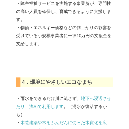
・障害福祉サービスを実施する事業所が、専門性
の高い人員を確保し、育成できるように支援しま
す。
・物価・エネルギー価格などの値上がりの影響を
受けている小規模事業者に一律10万円の支援金を
支給します。
4．環境にやさしいエコなまち
・雨水をできるだけ川に流さず、
地下へ浸透させ
たり、溜めて利用します
。（湧水が復活するか
も）
・
木造建築や木をふんだんに使った木質化を広