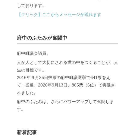
しております。
【クリック】ここからメッセージが送れます
府中のふたみが奮闘中
府中町議会議員。
人が人として大切にされる世の中をつくることが、人
生の目標です。
2016年９月25日投票の府中町議選挙で641票をえ
て、当選。2020年9月13日、885票（6位）で再選さ
れました。
府中のふたみは、さらにパワーアップして奮闘しま
す。
新着記事