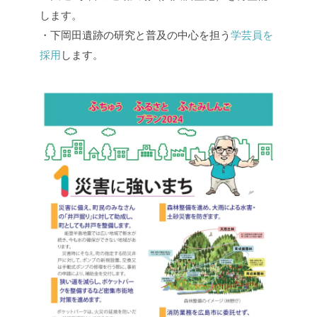
します。
・下岡田遺跡の研究と普及の中心を担う
学芸員を
採用
します。