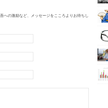
吾への激励など、メッセージをこころよりお待ちし
ださい。