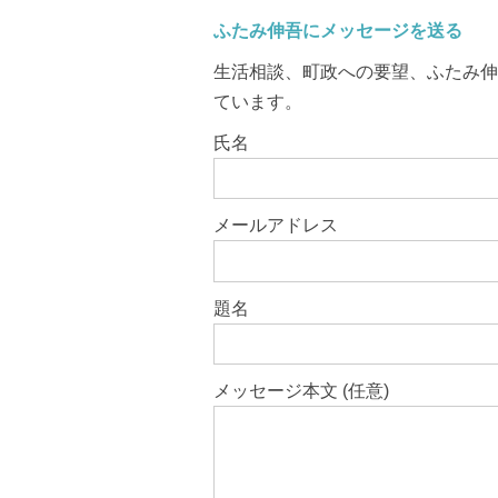
ふたみ伸吾にメッセージを送る
生活相談、町政への要望、ふたみ伸
ています。
このフィールドは空のままにしてく
氏名
メールアドレス
題名
メッセージ本文 (任意)