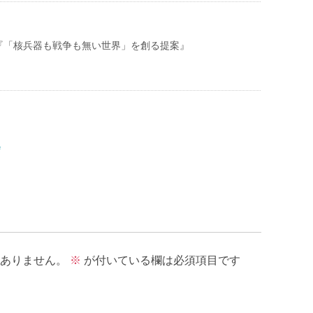
『「核兵器も戦争も無い世界」を創る提案』
説会
ありません。
※
が付いている欄は必須項目です