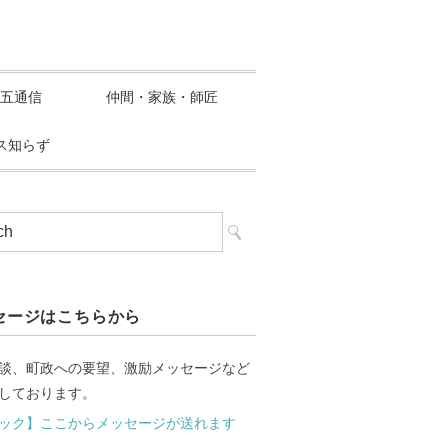
五通信
仲間・家族・師匠
ス知らず
セージはこちらから
談、町政への要望、激励メッセージなど
しております。
ック】ここからメッセージが送れます