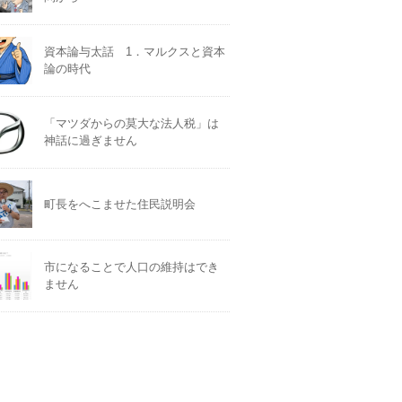
資本論与太話 1．マルクスと資本
論の時代
「マツダからの莫大な法人税」は
神話に過ぎません
町長をへこませた住民説明会
市になることで人口の維持はでき
ません