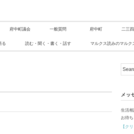
府中町議会
一般質問
府中町
二三四
語る
読む・聞く・書く・話す
マルクス読みのマルク
メッ
生活相
お待ち
【クリ