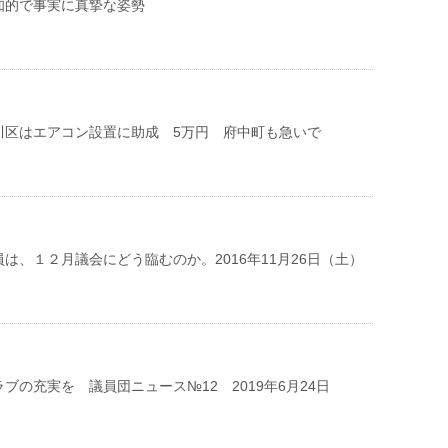
知的で事実に真摯な姿勢
川区はエアコン設置に助成 5万円 府中町も急いで
は、１２月議会にどう臨むのか。2016年11月26日（土）
ブの充実を 議員団ニュース№12 2019年6月24日