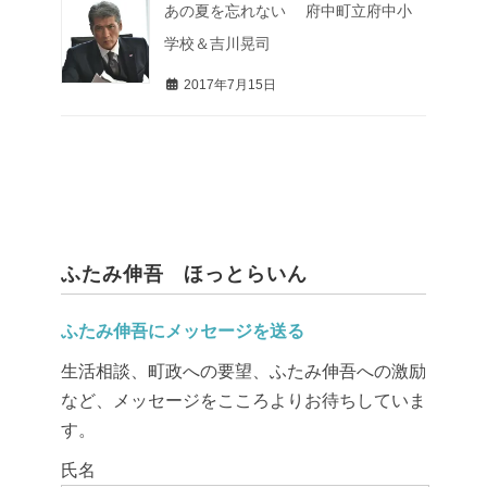
あの夏を忘れない 府中町立府中小
学校＆吉川晃司
2017年7月15日
ふたみ伸吾 ほっとらいん
ふたみ伸吾にメッセージを送る
生活相談、町政への要望、ふたみ伸吾への激励
など、メッセージをこころよりお待ちしていま
す。
このフィールドは空のままにしてください。
氏名