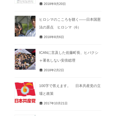
2018年9月20日
ヒロシマのこころを聴く――日本国憲
法の原点 ヒロシマ（6）
2018年8月6日
ICANに言及した佐藤町長、ヒバクシ
ャ署名しない安倍総理
2018年2月2日
100字で答えます。 日本共産党の立
場と政策
2017年10月21日