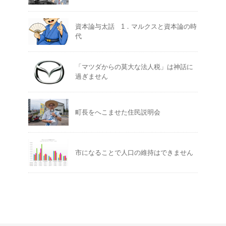
資本論与太話 1．マルクスと資本論の時
代
「マツダからの莫大な法人税」は神話に
過ぎません
町長をへこませた住民説明会
市になることで人口の維持はできません