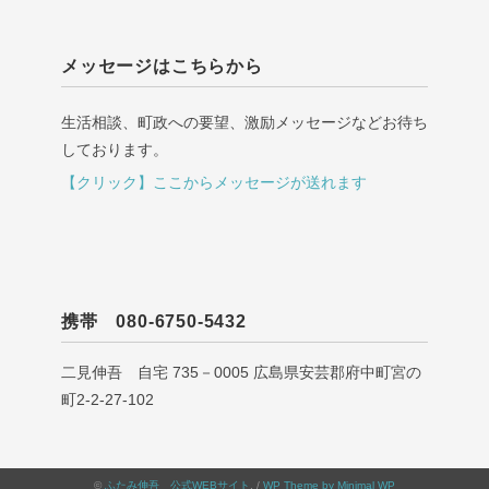
メッセージはこちらから
生活相談、町政への要望、激励メッセージなどお待ち
しております。
【クリック】ここからメッセージが送れます
携帯 080-6750-5432
二見伸吾 自宅 735－0005 広島県安芸郡府中町宮の
町2-2-27-102
©
ふたみ伸吾 公式WEBサイト
. /
WP Theme by Minimal WP