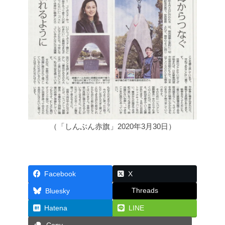
（「しんぶん赤旗」2020年3月30日）
Facebook
X
Threads
Bluesky
Hatena
LINE