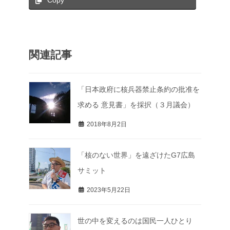
Copy
関連記事
「日本政府に核兵器禁止条約の批准を
求める 意見書」を採択（３月議会）
2018年8月2日
「核のない世界」を遠ざけたG7広島
サミット
2023年5月22日
世の中を変えるのは国民一人ひとり