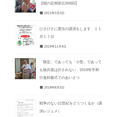
【朝の定例宣伝358回】
2021年5月3日
ひさびさに憲法の講演をします １１
月１７日
2019年11月4日
「限定」であっても「小型」であって
も核兵器は許されない 2019年平和
行進到着式でのあいさつ
2019年8月3日
戦争のない21世紀をどうつくるか（講
演レジュメ）