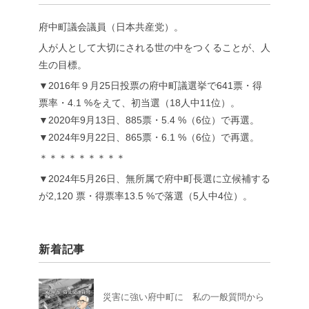
府中町議会議員（日本共産党）。
人が人として大切にされる世の中をつくることが、人
生の目標。
▼2016年９月25日投票の府中町議選挙で641票・得
票率・4.1 %をえて、初当選（18人中11位）。
▼2020年9月13日、885票・5.4 %（6位）で再選。
▼2024年9月22日、865票・6.1 %（6位）で再選。
＊＊＊＊＊＊＊＊＊
▼2024年5月26日、無所属で府中町長選に立候補する
が2,120 票・得票率13.5 %で落選（5人中4位）。
新着記事
災害に強い府中町に 私の一般質問から