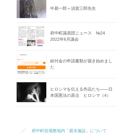
中易一郎＝須賀三郎先生
府中町議員団ニュース №24
2022年6月議会
給付金の申請書類が届き始めまし
た
ヒロシマを伝える作品たち――日
本国憲法の原点 ヒロシマ（4）
府中町役場敷地内「親水施設」について