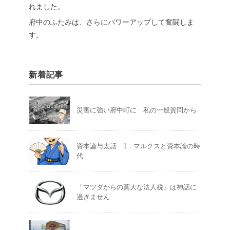
れました。
府中のふたみは、さらにパワーアップして奮闘しま
す。
新着記事
災害に強い府中町に 私の一般質問から
資本論与太話 1．マルクスと資本論の時
代
「マツダからの莫大な法人税」は神話に
過ぎません