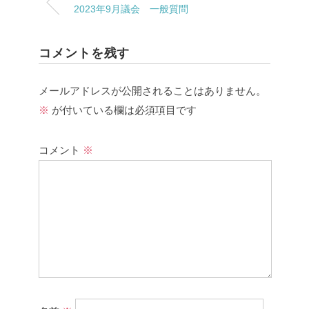
2023年9月議会 一般質問
コメントを残す
メールアドレスが公開されることはありません。
※
が付いている欄は必須項目です
コメント
※