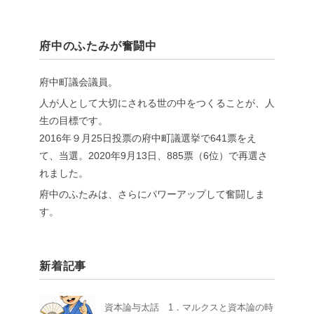
府中のふたみが奮闘中
府中町議会議員。
人が人として大切にされる世の中をつくることが、人
生の目標です。
2016年９月25日投票の府中町議選挙で641票をえ
て、当選。2020年9月13日、885票（6位）で再選さ
れました。
府中のふたみは、さらにパワーアップして奮闘しま
す。
新着記事
資本論与太話 1．マルクスと資本論の時