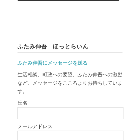
ふたみ伸吾 ほっとらいん
ふたみ伸吾にメッセージを送る
生活相談、町政への要望、ふたみ伸吾への激励
など、メッセージをこころよりお待ちしていま
す。
このフィールドは空のままにしてください。
氏名
メールアドレス