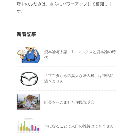
府中のふたみは、さらにパワーアップして奮闘しま
す。
新着記事
資本論与太話 1．マルクスと資本論の時
代
「マツダからの莫大な法人税」は神話に
過ぎません
町長をへこませた住民説明会
市になることで人口の維持はできません