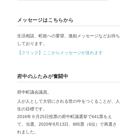
メッセージはこちらから
生活相談、町政への要望、激励メッセージなどお待ち
しております。
【クリック】ここからメッセージが送れます
府中のふたみが奮闘中
府中町議会議員。
人が人として大切にされる世の中をつくることが、人
生の目標です。
2016年９月25日投票の府中町議選挙で641票をえ
て、当選。2020年9月13日、885票（6位）で再選さ
れました。