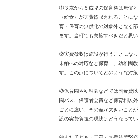
①３歳から５歳児の保育料は無償と
（給食）が実費徴収されることにな
育・保育の無償化の対象外となる部
ます。当町でも実施すべきだと思い
②実費徴収は施設が行うことになっ
未納への対応など保育士、幼稚園教
す。この点についてどのような対策
③保育園や幼稚園などでは副食費以
園バス、保護者会費など保育料以外
ごとに違い、その差が大きいことが
設の実費負担の現状はどうなってい
④また子ども・子育て支援法第59