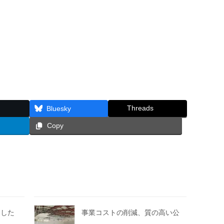
Threads
Bluesky
Copy
ました
事業コストの削減、質の高い公