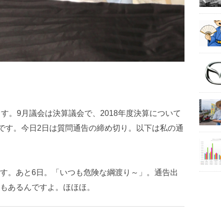
す。9月議会は決算議会で、2018年度決算について
日です。今日2日は質問通告の締め切り。以下は私の通
す。あと6日。「いつも危険な綱渡り～」。通告出
もあるんですよ。ほほほ。