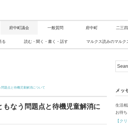
府中町議会
一般質問
府中町
二三四
語る
読む・聞く・書く・話す
マルクス読みのマルク
う問題点と待機児童解消について
メッ
ともなう問題点と待機児童解消に
生活相
お待ち
【クリ