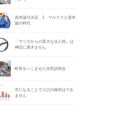
資本論与太話 1．マルクスと資本
論の時代
「マツダからの莫大な法人税」は
神話に過ぎません
町長をへこませた住民説明会
市になることで人口の維持はでき
ません