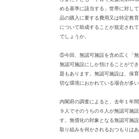
める基準に該当する」世帯に対して
品の購入に要する費用又は特定教育
について助成することが規定されて
でしょうか。
⑤今回、無認可施設を含め広く「無
無認可施設にしか預けることができ
題もあります。無認可施設は、保育
切な環境におかれている場合が多い
内閣府の調査によると、去年１年間
９人でそのうちの６人が無認可施設
す。無償化の対象となる無認可施設
取り組みを何かされるおつもりはあ