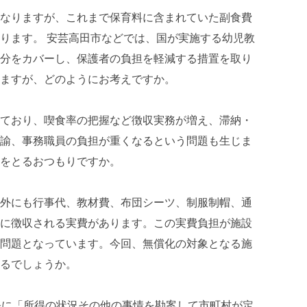
なりますが、これまで保育料に含まれていた副食費
ります。 安芸高田市などでは、国が実施する幼児教
分をカバーし、保護者の負担を軽減する措置を取り
ますが、どのようにお考えですか。
ており、喫食率の把握など徴収実務が増え、滞納・
諭、事務職員の負担が重くなるという問題も生じま
をとるおつもりですか。
外にも行事代、教材費、布団シーツ、制服制帽、通
に徴収される実費があります。この実費負担が施設
問題となっています。今回、無償化の対象となる施
るでしょうか。
条に「所得の状況その他の事情を勘案して市町村が定