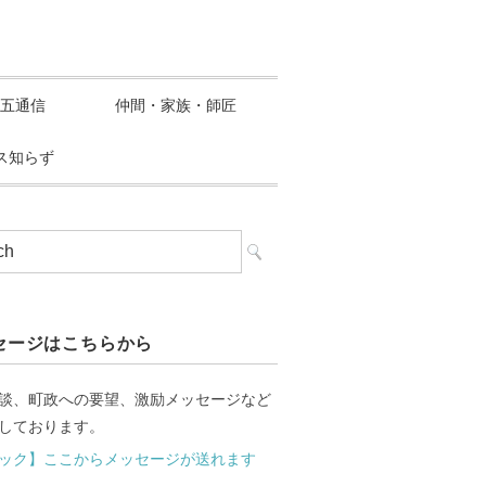
五通信
仲間・家族・師匠
ス知らず
セージはこちらから
談、町政への要望、激励メッセージなど
しております。
ック】ここからメッセージが送れます