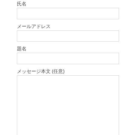
このフィールドは空のままにしてください。
氏名
メールアドレス
題名
メッセージ本文 (任意)