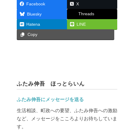
Facebook
X
Threads
Bluesky
Hatena
LINE
Copy
ふたみ伸吾 ほっとらいん
ふたみ伸吾にメッセージを送る
生活相談、町政への要望、ふたみ伸吾への激励
など、メッセージをこころよりお待ちしていま
す。