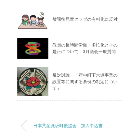
放課後児童クラブの有料化に反対
教員の長時間労働・多忙化とその
是正について 3月議会一般質問
反対討論 「府中町下水道事業の
設置等に関する条例の制定につい
て」
日本共産党坂町後援会 加入申込書