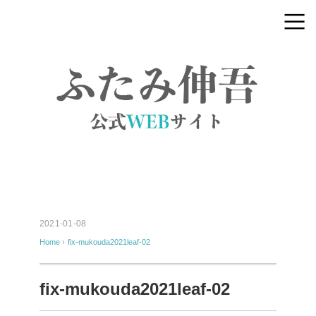
2021-01-08
Home
›
fix-mukouda2021leaf-02
fix-mukouda2021leaf-02