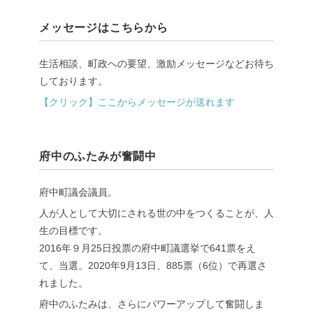
メッセージはこちらから
生活相談、町政への要望、激励メッセージなどお待ち
しております。
【クリック】ここからメッセージが送れます
府中のふたみが奮闘中
府中町議会議員。
人が人として大切にされる世の中をつくることが、人
生の目標です。
2016年９月25日投票の府中町議選挙で641票をえ
て、当選。2020年9月13日、885票（6位）で再選さ
れました。
府中のふたみは、さらにパワーアップして奮闘しま