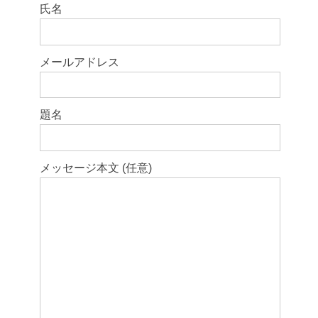
このフィールドは空のままにしてください。
氏名
メールアドレス
題名
メッセージ本文 (任意)