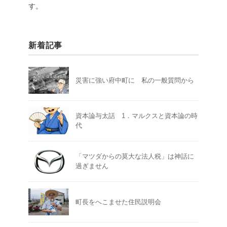
す。
新着記事
災害に強い府中町に 私の一般質問から
資本論与太話 1．マルクスと資本論の時
代
「マツダからの莫大な法人税」は神話に
過ぎません
町長をへこませた住民説明会