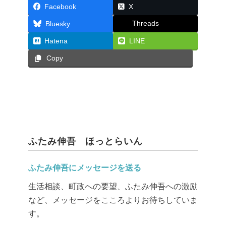
Facebook
X
Threads
Bluesky
Hatena
LINE
Copy
ふたみ伸吾 ほっとらいん
ふたみ伸吾にメッセージを送る
生活相談、町政への要望、ふたみ伸吾への激励
など、メッセージをこころよりお待ちしていま
す。