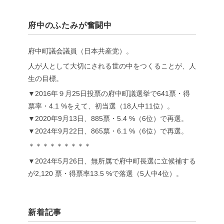
府中のふたみが奮闘中
府中町議会議員（日本共産党）。
人が人として大切にされる世の中をつくることが、人
生の目標。
▼2016年９月25日投票の府中町議選挙で641票・得
票率・4.1 %をえて、初当選（18人中11位）。
▼2020年9月13日、885票・5.4 %（6位）で再選。
▼2024年9月22日、865票・6.1 %（6位）で再選。
＊＊＊＊＊＊＊＊＊
▼2024年5月26日、無所属で府中町長選に立候補する
が2,120 票・得票率13.5 %で落選（5人中4位）。
新着記事