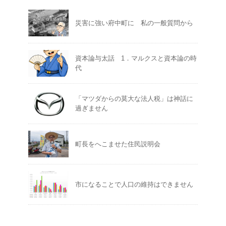
災害に強い府中町に 私の一般質問から
資本論与太話 1．マルクスと資本論の時
代
「マツダからの莫大な法人税」は神話に
過ぎません
町長をへこませた住民説明会
市になることで人口の維持はできません