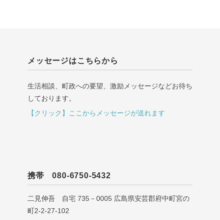
メッセージはこちらから
生活相談、町政への要望、激励メッセージなどお待ち
しております。
【クリック】ここからメッセージが送れます
携帯 080-6750-5432
二見伸吾 自宅 735－0005 広島県安芸郡府中町宮の
町2-2-27-102