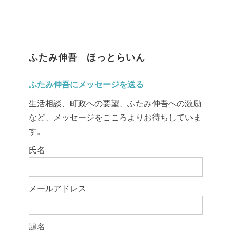
ふたみ伸吾 ほっとらいん
ふたみ伸吾にメッセージを送る
生活相談、町政への要望、ふたみ伸吾への激励
など、メッセージをこころよりお待ちしていま
す。
このフィールドは空のままにしてください。
氏名
メールアドレス
題名