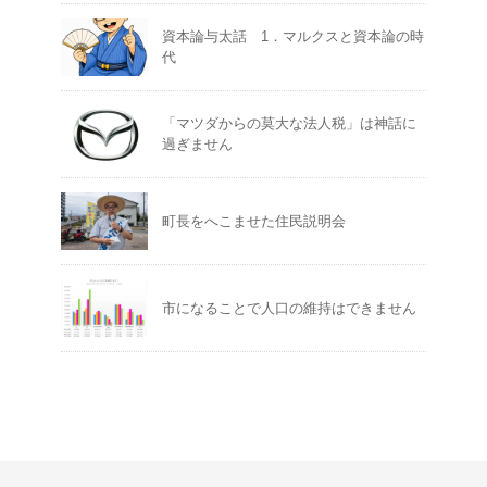
資本論与太話 1．マルクスと資本論の時
代
「マツダからの莫大な法人税」は神話に
過ぎません
町長をへこませた住民説明会
市になることで人口の維持はできません