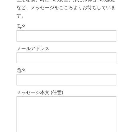
など、メッセージをこころよりお待ちしていま
す。
このフィールドは空のままにしてください。
氏名
メールアドレス
題名
メッセージ本文 (任意)