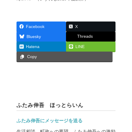
Facebook
X
Threads
Bluesky
Hatena
LINE
Copy
ふたみ伸吾 ほっとらいん
ふたみ伸吾にメッセージを送る
生活相談、町政への要望、ふたみ伸吾への激励