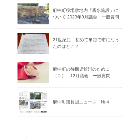
府中町役場敷地内「親水施設」に
ついて 2023年9月議会 一般質問
21世紀に、初めて単独で市になっ
たのはどこ？
府中町の待機児解消のために
（２） 12月議会 一般質問
府中町議員団ニュース №４