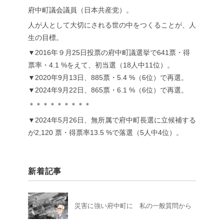
府中町議会議員（日本共産党）。
人が人として大切にされる世の中をつくることが、人
生の目標。
▼2016年９月25日投票の府中町議選挙で641票・得
票率・4.1 %をえて、初当選（18人中11位）。
▼2020年9月13日、885票・5.4 %（6位）で再選。
▼2024年9月22日、865票・6.1 %（6位）で再選。
＊＊＊＊＊＊＊＊＊
▼2024年5月26日、無所属で府中町長選に立候補する
が2,120 票・得票率13.5 %で落選（5人中4位）。
新着記事
災害に強い府中町に 私の一般質問から