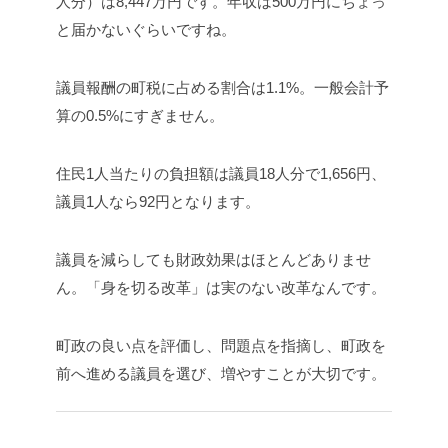
人分）は8,447万円です。年収は500万円にちょっ
と届かないぐらいですね。
議員報酬の町税に占める割合は1.1%。一般会計予
算の0.5%にすぎません。
住民1人当たりの負担額は議員18人分で1,656円、
議員1人なら92円となります。
議員を減らしても財政効果はほとんどありませ
ん。「身を切る改革」は実のない改革なんです。
町政の良い点を評価し、問題点を指摘し、町政を
前へ進める議員を選び、増やすことが大切です。