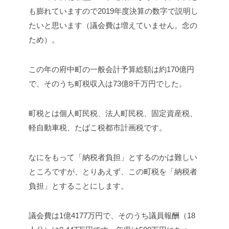
も膨れていますので2019年度決算の数字で説明し
たいと思います（議会費は増えていません。念の
ため）。
この年の府中町の一般会計予算総額は約170億円
で、そのうち町税収入は73億8千万円でした。
町税とは個人町民税、法人町民税、固定資産税、
軽自動車税、たばこ税都市計画税です。
なにをもって「納税者負担」とするのかは難しい
ところですが、とりあえず、この町税を「納税者
負担」とすることにします。
議会費は1億4177万円で、そのうち議員報酬（18