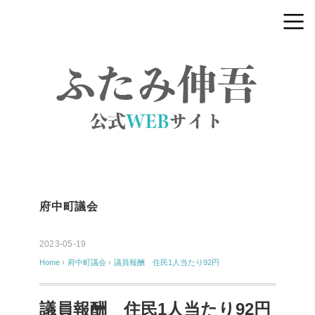
府中町議会
2023-05-19
Home
›
府中町議会
›
議員報酬 住民1人当たり92円
議員報酬 住民1人当たり92円