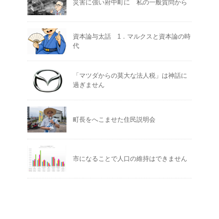
災害に強い府中町に 私の一般質問から
資本論与太話 1．マルクスと資本論の時
代
「マツダからの莫大な法人税」は神話に
過ぎません
町長をへこませた住民説明会
市になることで人口の維持はできません