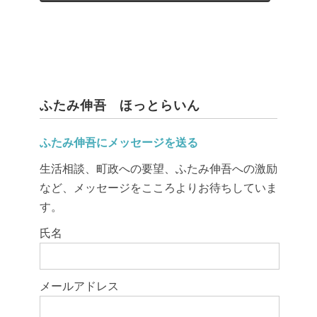
ふたみ伸吾 ほっとらいん
ふたみ伸吾にメッセージを送る
生活相談、町政への要望、ふたみ伸吾への激励
など、メッセージをこころよりお待ちしていま
す。
このフィールドは空のままにしてください。
氏名
メールアドレス