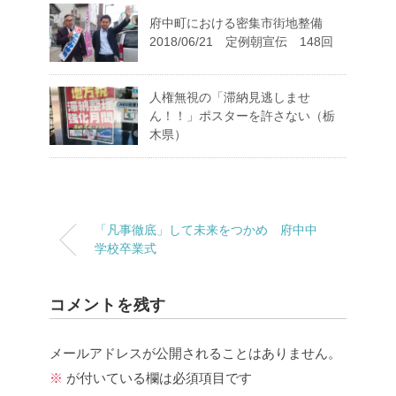
府中町における密集市街地整備
2018/06/21 定例朝宣伝 148回
人権無視の「滞納見逃しませ
ん！！」ポスターを許さない（栃
木県）
「凡事徹底」して未来をつかめ 府中中
学校卒業式
コメントを残す
メールアドレスが公開されることはありません。
※
が付いている欄は必須項目です