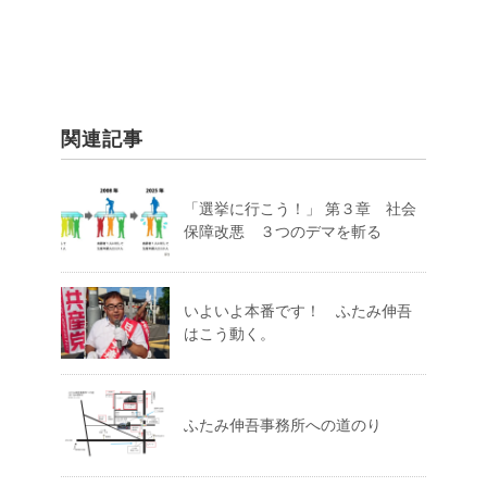
関連記事
「選挙に行こう！」 第３章 社会
保障改悪 ３つのデマを斬る
いよいよ本番です！ ふたみ伸吾
はこう動く。
ふたみ伸吾事務所への道のり