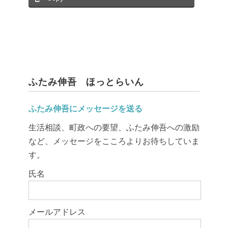
ふたみ伸吾 ほっとらいん
ふたみ伸吾にメッセージを送る
生活相談、町政への要望、ふたみ伸吾への激励
など、メッセージをこころよりお待ちしていま
す。
このフィールドは空のままにしてください。
氏名
メールアドレス