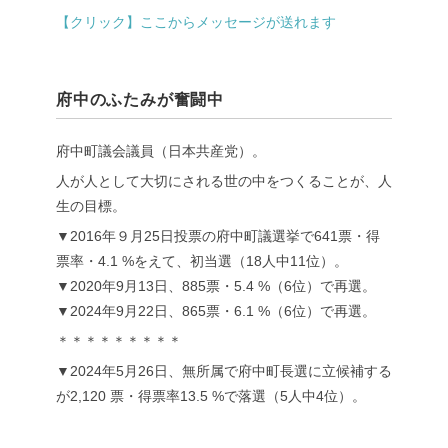
【クリック】ここからメッセージが送れます
府中のふたみが奮闘中
府中町議会議員（日本共産党）。
人が人として大切にされる世の中をつくることが、人
生の目標。
▼2016年９月25日投票の府中町議選挙で641票・得
票率・4.1 %をえて、初当選（18人中11位）。
▼2020年9月13日、885票・5.4 %（6位）で再選。
▼2024年9月22日、865票・6.1 %（6位）で再選。
＊＊＊＊＊＊＊＊＊
▼2024年5月26日、無所属で府中町長選に立候補する
が2,120 票・得票率13.5 %で落選（5人中4位）。