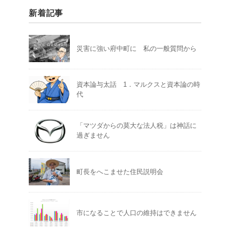
新着記事
災害に強い府中町に 私の一般質問から
資本論与太話 1．マルクスと資本論の時
代
「マツダからの莫大な法人税」は神話に
過ぎません
町長をへこませた住民説明会
市になることで人口の維持はできません