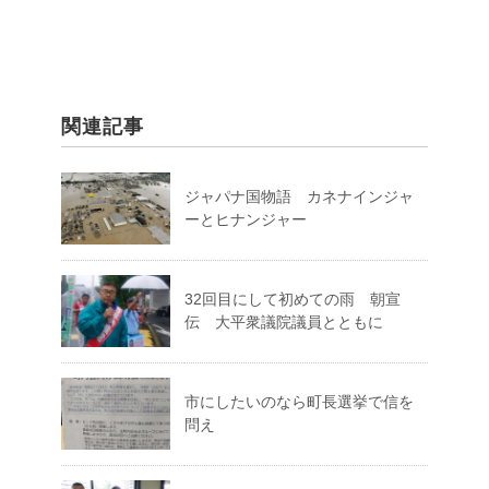
関連記事
ジャパナ国物語 カネナインジャ
ーとヒナンジャー
32回目にして初めての雨 朝宣
伝 大平衆議院議員とともに
市にしたいのなら町長選挙で信を
問え