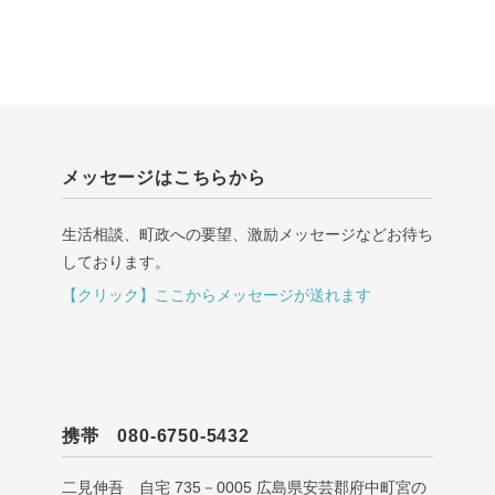
メッセージはこちらから
生活相談、町政への要望、激励メッセージなどお待ち
しております。
【クリック】ここからメッセージが送れます
携帯 080-6750-5432
二見伸吾 自宅 735－0005 広島県安芸郡府中町宮の