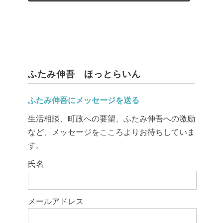
ふたみ伸吾 ほっとらいん
ふたみ伸吾にメッセージを送る
生活相談、町政への要望、ふたみ伸吾への激励
など、メッセージをこころよりお待ちしていま
す。
このフィールドは空のままにしてください。
氏名
メールアドレス