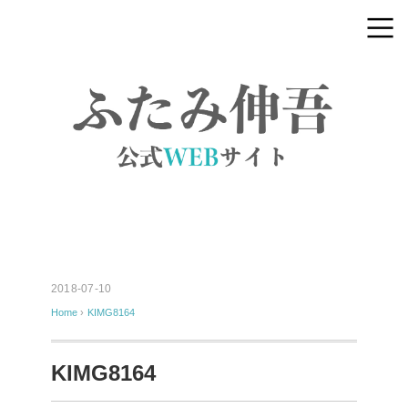
2018-07-10
Home
›
KIMG8164
KIMG8164