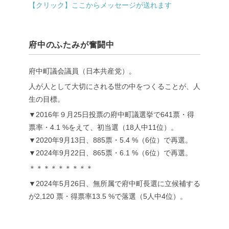
【クリック】ここからメッセージが送れます
府中のふたみが奮闘中
府中町議会議員（日本共産党）。
人が人として大切にされる世の中をつくることが、人
生の目標。
▼2016年９月25日投票の府中町議選挙で641票・得
票率・4.1 %をえて、初当選（18人中11位）。
▼2020年9月13日、885票・5.4 %（6位）で再選。
▼2024年9月22日、865票・6.1 %（6位）で再選。
＊＊＊＊＊＊＊＊＊
▼2024年5月26日、無所属で府中町長選に立候補する
が2,120 票・得票率13.5 %で落選（5人中4位）。