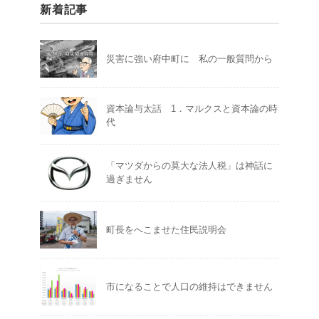
新着記事
災害に強い府中町に 私の一般質問から
資本論与太話 1．マルクスと資本論の時
代
「マツダからの莫大な法人税」は神話に
過ぎません
町長をへこませた住民説明会
市になることで人口の維持はできません