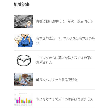
新着記事
災害に強い府中町に 私の一般質問から
資本論与太話 1．マルクスと資本論の時
代
「マツダからの莫大な法人税」は神話に
過ぎません
町長をへこませた住民説明会
市になることで人口の維持はできません