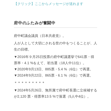
【クリック】ここからメッセージが送れます
府中のふたみが奮闘中
府中町議会議員（日本共産党）。
人が人として大切にされる世の中をつくることが、人
生の目標。
▼2016年９月25日投票の府中町議選挙で641票・得
票率・4.1 %をえて、初当選（18人中11位）。
▼2020年9月13日、885票・5.4 %（6位）で再選。
▼2024年9月22日、865票・6.1 %（6位）で再選。
＊＊＊＊＊＊＊＊＊
▼2024年5月26日、無所属で府中町長選に立候補する
が2,120 票・得票率13.5 %で落選（5人中4位）。