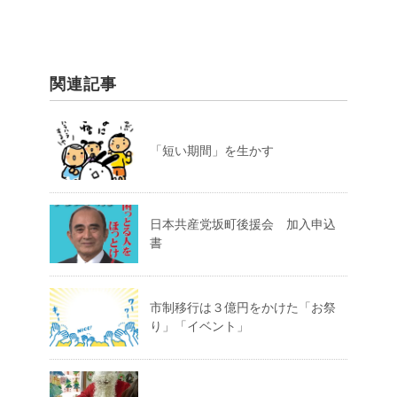
関連記事
「短い期間」を生かす
日本共産党坂町後援会 加入申込
書
市制移行は３億円をかけた「お祭
り」「イベント」