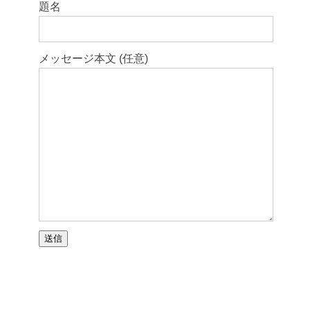
題名
メッセージ本文 (任意)