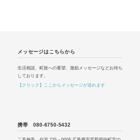
メッセージはこちらから
生活相談、町政への要望、激励メッセージなどお待ち
しております。
【クリック】ここからメッセージが送れます
携帯 080-6750-5432
二見伸吾 自宅 735－0005 広島県安芸郡府中町宮の