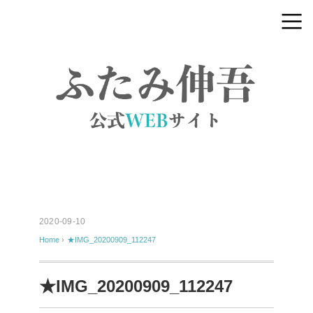
2020-09-10
Home
›
★IMG_20200909_112247
★IMG_20200909_112247