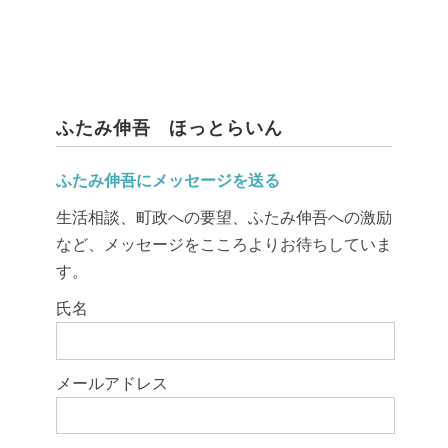
ふたみ伸吾 ほっとらいん
ふたみ伸吾にメッセージを送る
生活相談、町政への要望、ふたみ伸吾への激励
など、メッセージをこころよりお待ちしていま
す。
このフィールドは空のままにしてください。
氏名
メールアドレス