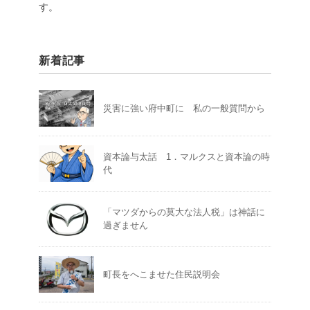
す。
新着記事
災害に強い府中町に 私の一般質問から
資本論与太話 1．マルクスと資本論の時
代
「マツダからの莫大な法人税」は神話に
過ぎません
町長をへこませた住民説明会