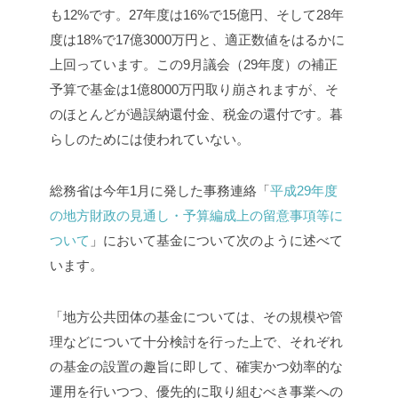
も12%です。27年度は16%で15億円、そして28年
度は18%で17億3000万円と、適正数値をはるかに
上回っています。この9月議会（29年度）の補正
予算で基金は1億8000万円取り崩されますが、そ
のほとんどが過誤納還付金、税金の還付です。暮
らしのためには使われていない。
総務省は今年1月に発した事務連絡「
平成29年度
の地方財政の見通し・予算編成上の留意事項等に
ついて
」において基金について次のように述べて
います。
「地方公共団体の基金については、その規模や管
理などについて十分検討を行った上で、それぞれ
の基金の設置の趣旨に即して、確実かつ効率的な
運用を行いつつ、優先的に取り組むべき事業への