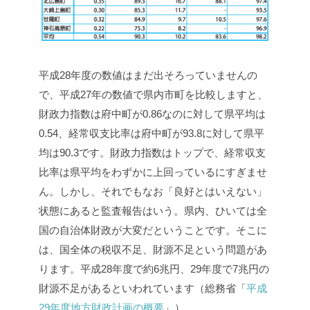
平成28年度の数値はまだ出そろっていませんの
で、平成27年の数値で県内市町を比較しますと、
財政力指数は府中町が0.86なのに対して県平均は
0.54、経常収支比率は府中町が93.8に対して県平
均は90.3です。財政力指数はトップで、経常収支
比率は県平均をわずかに上回っているにすぎませ
ん。しかし、それでもなお「良好とはいえない」
状態にあると監査報告はいう。県内、ひいては全
国の自治体財政が大変だということです。そこに
は、国全体の税収不足、財源不足という問題があ
ります。平成28年度で約6兆円、29年度で7兆円の
財源不足があるといわれています（総務省「
平成
29年度地方財政計画の概要
」）。