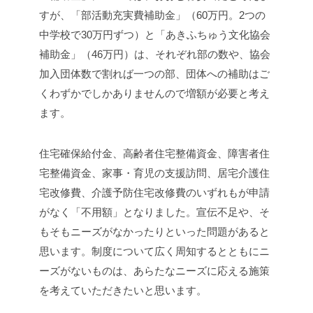
すが、「部活動充実費補助金」（60万円。2つの
中学校で30万円ずつ）と「あきふちゅう文化協会
補助金」（46万円）は、それぞれ部の数や、協会
加入団体数で割れば一つの部、団体への補助はご
くわずかでしかありませんので増額が必要と考え
ます。
住宅確保給付金、高齢者住宅整備資金、障害者住
宅整備資金、家事・育児の支援訪問、居宅介護住
宅改修費、介護予防住宅改修費のいずれもが申請
がなく「不用額」となりました。宣伝不足や、そ
もそもニーズがなかったりといった問題があると
思います。制度について広く周知するとともにニ
ーズがないものは、あらたなニーズに応える施策
を考えていただきたいと思います。