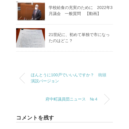
学校給食の充実のために 2022年3
月議会 一般質問 【動画】
21世紀に、初めて単独で市になっ
たのはどこ？
ほんとうに100戸でいいんですか？ 街頭
演説バージョン
府中町議員団ニュース №４
コメントを残す