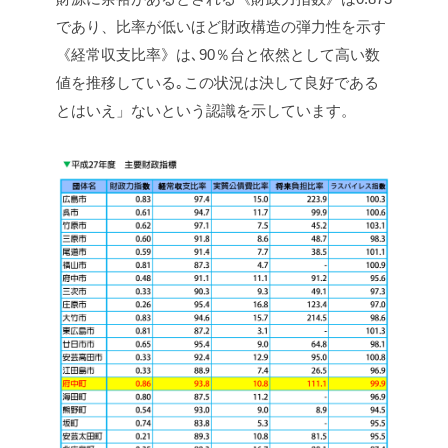
であり、比率が低いほど財政構造の弾力性を示す
《経常収支比率》は､90％台と依然として高い数
値を推移している｡この状況は決して良好である
とはいえ」ないという認識を示しています。