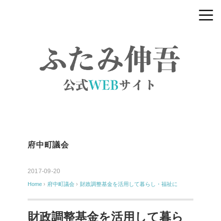
府中町議会
2017-09-20
Home
›
府中町議会
›
財政調整基金を活用して暮らし・福祉に
財政調整基金を活用して暮ら