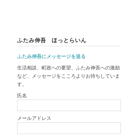
ふたみ伸吾 ほっとらいん
ふたみ伸吾にメッセージを送る
生活相談、町政への要望、ふたみ伸吾への激励
など、メッセージをこころよりお待ちしていま
す。
このフィールドは空のままにしてください。
氏名
メールアドレス