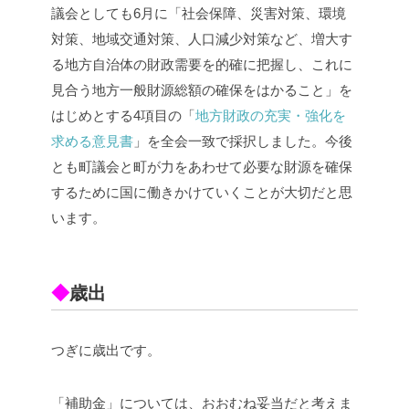
議会としても6月に「社会保障、災害対策、環境
対策、地域交通対策、人口減少対策など、増大す
る地方自治体の財政需要を的確に把握し、これに
見合う地方一般財源総額の確保をはかること」を
はじめとする4項目の「
地方財政の充実・強化を
求める意見書
」を全会一致で採択しました。今後
とも町議会と町が力をあわせて必要な財源を確保
するために国に働きかけていくことが大切だと思
います。
◆
歳出
つぎに歳出です。
「補助金」については、おおむね妥当だと考えま