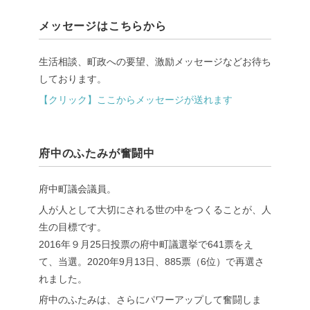
メッセージはこちらから
生活相談、町政への要望、激励メッセージなどお待ち
しております。
【クリック】ここからメッセージが送れます
府中のふたみが奮闘中
府中町議会議員。
人が人として大切にされる世の中をつくることが、人
生の目標です。
2016年９月25日投票の府中町議選挙で641票をえ
て、当選。2020年9月13日、885票（6位）で再選さ
れました。
府中のふたみは、さらにパワーアップして奮闘しま