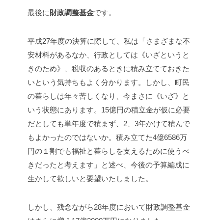
最後に
財政調整基金
です。
平成27年度の決算に際して、私は「さまざまな不
安材料があるなか、行政としては《いざというと
きのため》、税収のあるときに積み立てておきた
いという気持ちもよく分かります。しかし、町民
の暮らしは年々苦しくなり、今まさに《いざ》と
いう状態にあります。15億円の積立金が仮に必要
だとしても単年度で積まず、2、3年かけて積んで
もよかったのではないか。積み立てた4億6586万
円の１割でも福祉と暮らしを支えるために使うべ
きだったと考えます」と述べ、今後の予算編成に
生かして欲しいと要望いたしました。
しかし、残念ながら28年度において財政調整基金