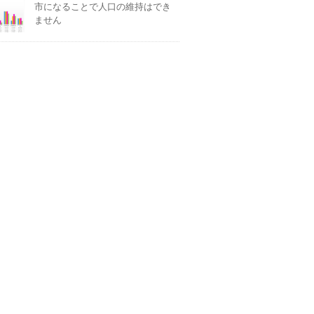
市になることで人口の維持はでき
ません