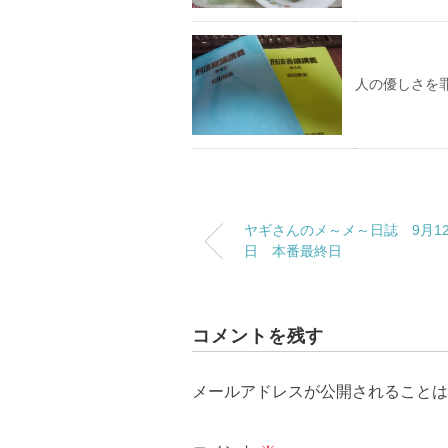
人の優しさを
ヤギさんのメ～メ～日誌 9月1
日 本番最終日
コメントを残す
メールアドレスが公開されることは