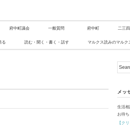
府中町議会
一般質問
府中町
二三四
語る
読む・聞く・書く・話す
マルクス読みのマルク
メッ
生活相
お待ち
【クリ