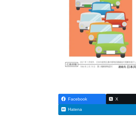
Facebook
X
Hatena