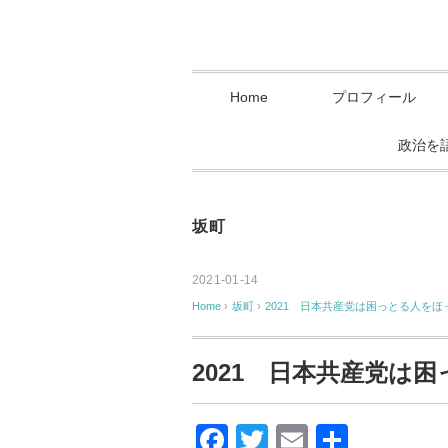
Home
プロフィール
政治を
坂町
2021-01-14
Home
›
坂町
›
2021 日本共産党は困っとる人を
2021 日本共産党は
F
T
E
共