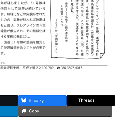
Threads
Bluesky
Copy