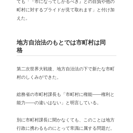
ても「『市になってしかるべき』との自負や他の
町村に対するプライドが見て取れます」と付け加
えた。
地方自治法のもとでは市町村は同
格
第二次世界大戦後、地方自治法の下で新たな市町
村のしくみができた。
総務省の市町村課長も「市町村に権能――権利と
能力――の違いはない」と明言している。
別に市町村課長に聞かなくても、このことは地方
行政に携わるものにとって常識に属する問題だ。