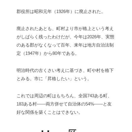
郡役所は昭和元年（1926年）に廃止された。
廃止されたあとも、町村より市が格上という考え
がしばらく残ったわけだが、今年は2026年、実態
のある郡がなくなって百年、来年は地方自治法制
定（1947年）から80年である。
明治時代の古くさい考えに基づき、町や村を格下
とみる。市に「昇格したい」という。
これでは周辺の町はもちろん、全国743ある町、
183ある村――両方併せて自治体の54%――と友
好な関係を築くことはできない。