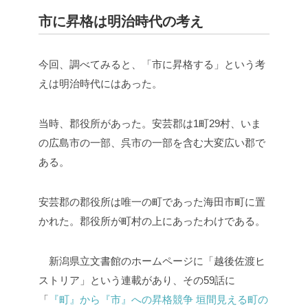
市に昇格は明治時代の考え
今回、調べてみると、「市に昇格する」という考
えは明治時代にはあった。
当時、郡役所があった。安芸郡は1町29村、いま
の広島市の一部、呉市の一部を含む大変広い郡で
ある。
安芸郡の郡役所は唯一の町であった海田市町に置
かれた。郡役所が町村の上にあったわけである。
新潟県立文書館のホームページに「越後佐渡ヒ
ストリア」という連載があり、その59話に
「
『町』から『市』への昇格競争 垣間見える町の