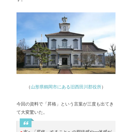
（
山形県鶴岡市にある旧西田川郡役所
）
今回の資料で「昇格」という言葉が三度も出てき
て大変驚いた。
●
市へ「昇格」することへの期待感や一体感が