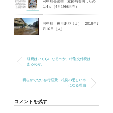
府中町長選挙 立候補表明したの
は4人（4月19日現在）
府中町 榎川氾濫（１） 2018年7
月10日（火）
経費はいくらになるのか、特別交付税は
あるのか。
明らかでない移行経費 根拠の乏しい市
になる理由
コメントを残す