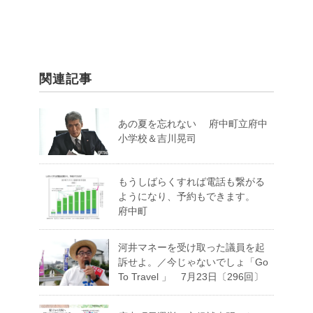
関連記事
あの夏を忘れない 府中町立府中
小学校＆吉川晃司
もうしばらくすれば電話も繋がる
ようになり、予約もできます。
府中町
河井マネーを受け取った議員を起
訴せよ。／今じゃないでしょ「Go
To Travel 」 7月23日〔296回〕