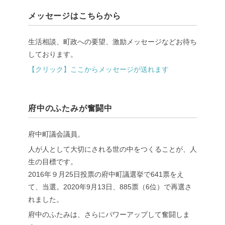
メッセージはこちらから
生活相談、町政への要望、激励メッセージなどお待ち
しております。
【クリック】ここからメッセージが送れます
府中のふたみが奮闘中
府中町議会議員。
人が人として大切にされる世の中をつくることが、人
生の目標です。
2016年９月25日投票の府中町議選挙で641票をえ
て、当選。2020年9月13日、885票（6位）で再選さ
れました。
府中のふたみは、さらにパワーアップして奮闘しま