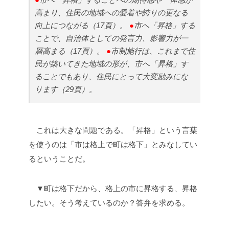
高まり、住民の地域への愛着や誇りの更なる
向上につながる（17頁）。
●
市へ「昇格」する
ことで、自治体としての発言力、影響力が一
層高まる（17頁）。
●
市制施行は、これまで住
民が築いてきた地域の形が、市へ「昇格」す
ることでもあり、住民にとって大変励みにな
ります（29頁）。
これは大きな問題である。「昇格」という言葉
を使うのは「市は格上で町は格下」とみなしてい
るということだ。
▼町は格下だから、格上の市に昇格する、昇格
したい。そう考えているのか？答弁を求める。