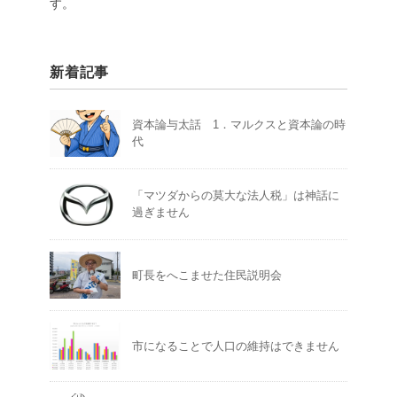
す。
新着記事
資本論与太話 1．マルクスと資本論の時
代
「マツダからの莫大な法人税」は神話に
過ぎません
町長をへこませた住民説明会
市になることで人口の維持はできません