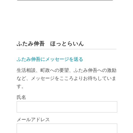
ふたみ伸吾 ほっとらいん
ふたみ伸吾にメッセージを送る
生活相談、町政への要望、ふたみ伸吾への激励
など、メッセージをこころよりお待ちしていま
す。
このフィールドは空のままにしてください。
氏名
メールアドレス