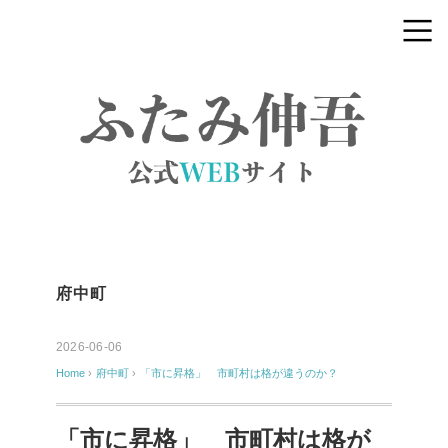
府中町
2026-06-06
Home
›
府中町
›
「市に昇格」 市町村は格が違うのか？
「市に昇格」 市町村は格が