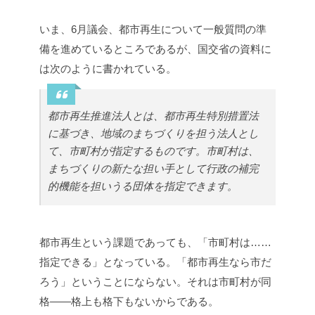
いま、6月議会、都市再生について一般質問の準
備を進めているところであるが、国交省の資料に
は次のように書かれている。
都市再生推進法人とは、都市再生特別措置法
に基づき、地域のまちづくりを担う法人とし
て、市町村が指定するものです。市町村は、
まちづくりの新たな担い手として行政の補完
的機能を担いうる団体を指定できます。
都市再生という課題であっても、「市町村は……
指定できる」となっている。「都市再生なら市だ
ろう」ということにならない。それは市町村が同
格――格上も格下もないからである。