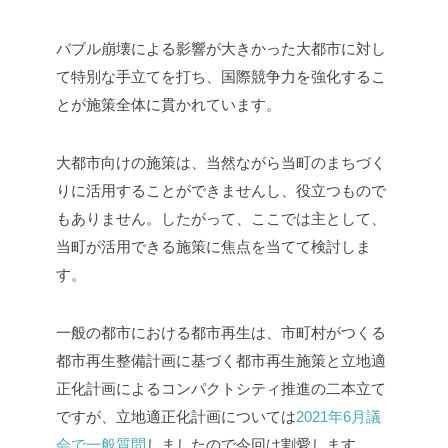
バブル崩壊による影響が大きかった大都市に対し
て特別な手立てを打ち、国際競争力を強化するこ
とが施策全体に貫かれています。
大都市向けの施策は、当然ながら当町のまちづく
りに活用することができませんし、役立つもので
もありません。したがって、ここでは主として、
当町が活用できる施策に焦点を当てて検討しま
す。
一般の都市における都市再生は、市町村がつくる
都市再生整備計画に基づく都市再生施策と立地適
正化計画によるコンパクトシティ推進の二本立て
ですが、立地適正化計画については
2021年6月議
会で一般質問
しましたので今回は割愛します。