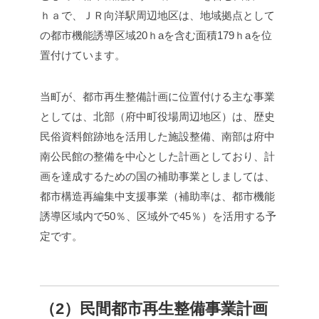
ｈａで、ＪＲ向洋駅周辺地区は、地域拠点として
の都市機能誘導区域20ｈaを含む面積179ｈaを位
置付けています。
当町が、都市再生整備計画に位置付ける主な事業
としては、北部（府中町役場周辺地区）は、歴史
民俗資料館跡地を活用した施設整備、南部は府中
南公民館の整備を中心とした計画としており、計
画を達成するための国の補助事業としましては、
都市構造再編集中支援事業（補助率は、都市機能
誘導区域内で50％、区域外で45％）を活用する予
定です。
（2）民間都市再生整備事業計画