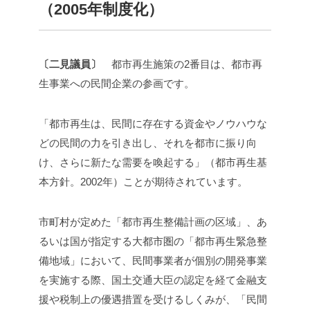
（2005年制度化）
〔二見議員〕
都市再生施策の2番目は、都市再
生事業への民間企業の参画です。
「都市再生は、民間に存在する資金やノウハウな
どの民間の力を引き出し、それを都市に振り向
け、さらに新たな需要を喚起する」（都市再生基
本方針。2002年）ことが期待されています。
市町村が定めた「都市再生整備計画の区域」、あ
るいは国が指定する大都市圏の「都市再生緊急整
備地域」において、民間事業者が個別の開発事業
を実施する際、国土交通大臣の認定を経て金融支
援や税制上の優遇措置を受けるしくみが、「民間