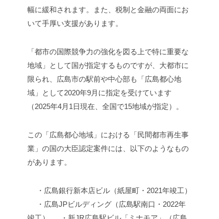
幅に緩和されます。また、税制と金融の両面にお
いて手厚い支援があります。
「都市の国際競争力の強化を図る上で特に重要な
地域」として国が指定するものですが、大都市に
限られ、広島市の駅前や中心部も「広島都心地
域」として2020年9月に指定を受けています
（2025年4月1日現在、全国で15地域が指定）。
この「広島都心地域」における「民間都市再生事
業」の国の大臣認定案件には、以下のようなもの
があります。
・広島銀行新本店ビル（紙屋町・2021年竣工）
・広島JPビルディング（広島駅南口・2022年
竣工）
・新JR広島駅ビル「ミナモア」（広島