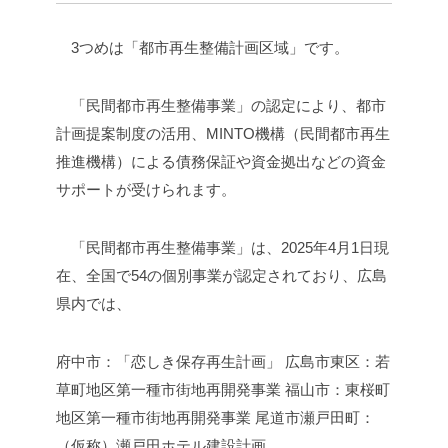
3つめは「都市再生整備計画区域」です。
「民間都市再生整備事業」の認定により、都市
計画提案制度の活用、MINTO機構（民間都市再生
推進機構）による債務保証や資金拠出などの資金
サポートが受けられます。
「民間都市再生整備事業」は、2025年4月1日現
在、全国で54の個別事業が認定されており、広島
県内では、
府中市：「恋しき保存再生計画」
広島市東区：若
草町地区第一種市街地再開発事業
福山市：東桜町
地区第一種市街地再開発事業
尾道市瀬戸田町：
（仮称）瀬戸田ホテル建設計画