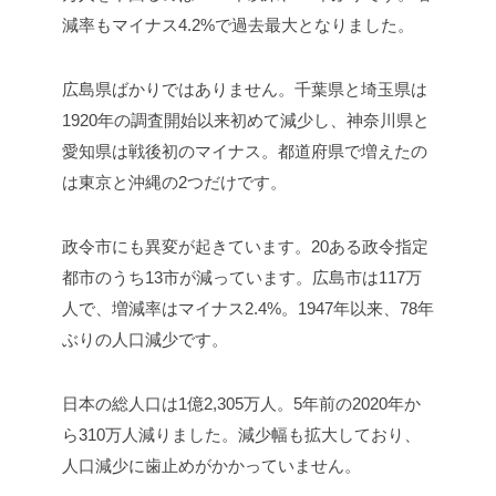
減率もマイナス4.2%で過去最大となりました。
広島県ばかりではありません。千葉県と埼玉県は
1920年の調査開始以来初めて減少し、神奈川県と
愛知県は戦後初のマイナス。都道府県で増えたの
は東京と沖縄の2つだけです。
政令市にも異変が起きています。20ある政令指定
都市のうち13市が減っています。広島市は117万
人で、増減率はマイナス2.4%。1947年以来、78年
ぶりの人口減少です。
日本の総人口は1億2,305万人。5年前の2020年か
ら310万人減りました。減少幅も拡大しており、
人口減少に歯止めがかかっていません。