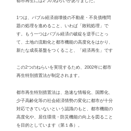
都市再生には2つのねらいがありました。
1つは、バブル経済崩壊後の不動産・不良債権問
題の処理を進めること、いわば「敗戦処理」で
す。もう一つはバブル経済の破綻を逆手にとっ
て、土地の流動化と都市機能の高度化をはかり、
新たな成長基盤をつくること、「経済再生」です
この2つのねらいを実現するため、2002年に都市
再生特別措置法が制定されます。
都市再生特別措置法は、急速な情報化、国際化、
少子高齢化等の社会経済情勢の変化に都市が十分
対応できていないという認識のもと、都市機能の
高度化や、居住環境・防災機能の向上を図ること
を目的としています（第１条）。