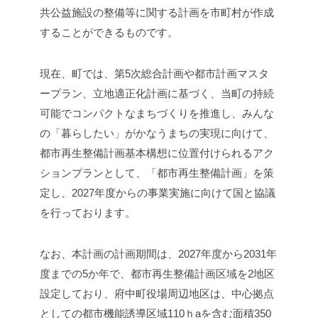
共公益施設の整備等に関する計画を市町村が作成
することができるものです。
現在、町では、第5次総合計画や都市計画マスタ
ープラン、立地適正化計画に基づく、当町の持続
可能でコンパクトなまちづくりを推進し、みんな
の「暮らしたい」がかなうまちの実現に向けて、
都市再生整備計画基本構想に位置付けられるアク
ションプランとして、「都市再生整備計画」を策
定し、2027年度からの事業実施に向けて国と協議
を行っております。
なお、本計画の計画期間は、2027年度から2031年
度までの5か年で、都市再生整備計画区域を2地区
設定しており、府中町役場周辺地区は、中心拠点
としての都市機能誘導区域110ｈaを含む面積350