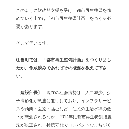
このように財政的支援を受け、都市再生整備を進
めていく上では「都市再生整備計画」をつくる必
要があります。
そこで伺います。
①当町では、「都市再生整備計画」をつくりまし
たか。作成済みであればその概要を教えて下さ
い。
〔建設部長〕
現在の社会情勢は、人口減少、少
子高齢化が急速に進行しており、インフラサービ
スや商業・医療・福祉など、住民の生活水準の低
下が懸念されるなか、2014年に都市再生特別措置
法が改正され、持続可能でコンパクトなまちづく