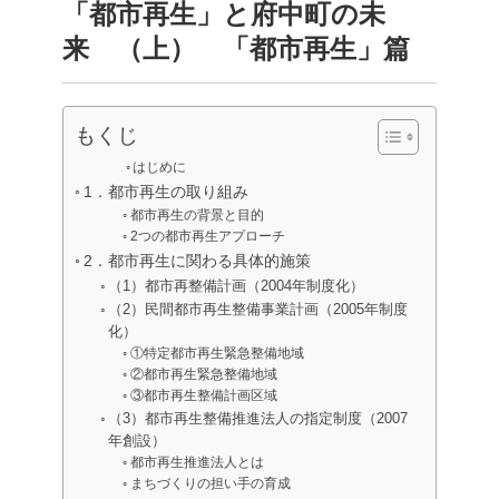
「都市再生」と府中町の未
来 （上） 「都市再生」篇
もくじ
はじめに
1．都市再生の取り組み
都市再生の背景と目的
2つの都市再生アプローチ
2．都市再生に関わる具体的施策
（1）都市再整備計画（2004年制度化）
（2）民間都市再生整備事業計画（2005年制度
化）
①特定都市再生緊急整備地域
②都市再生緊急整備地域
③都市再生整備計画区域
（3）都市再生整備推進法人の指定制度（2007
年創設）
都市再生推進法人とは
まちづくりの担い手の育成