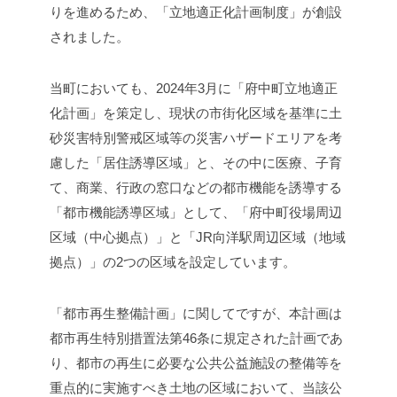
りを進めるため、「立地適正化計画制度」が創設
されました。
当町においても、2024年3月に「府中町立地適正
化計画」を策定し、現状の市街化区域を基準に土
砂災害特別警戒区域等の災害ハザードエリアを考
慮した「居住誘導区域」と、その中に医療、子育
て、商業、行政の窓口などの都市機能を誘導する
「都市機能誘導区域」として、「府中町役場周辺
区域（中心拠点）」と「JR向洋駅周辺区域（地域
拠点）」の2つの区域を設定しています。
「都市再生整備計画」に関してですが、本計画は
都市再生特別措置法第46条に規定された計画であ
り、都市の再生に必要な公共公益施設の整備等を
重点的に実施すべき土地の区域において、当該公