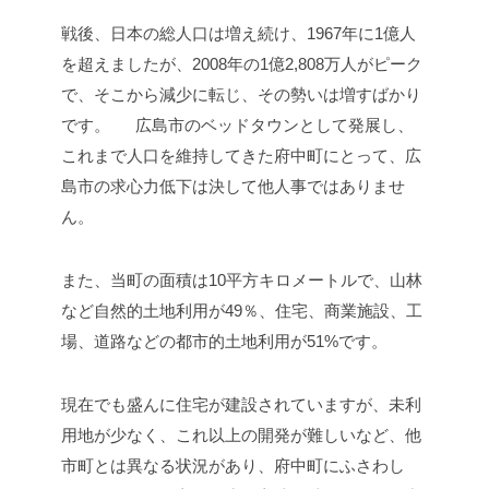
戦後、日本の総人口は増え続け、1967年に1億人
を超えましたが、2008年の1億2,808万人がピーク
で、そこから減少に転じ、その勢いは増すばかり
です。
広島市のベッドタウンとして発展し、
これまで人口を維持してきた府中町にとって、広
島市の求心力低下は決して他人事ではありませ
ん。
また、当町の面積は10平方キロメートルで、山林
など自然的土地利用が49％、住宅、商業施設、工
場、道路などの都市的土地利用が51%です。
現在でも盛んに住宅が建設されていますが、未利
用地が少なく、これ以上の開発が難しいなど、他
市町とは異なる状況があり、府中町にふさわし