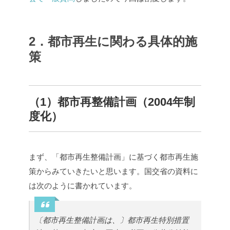
2．都市再生に関わる具体的施
策
（1）都市再整備計画（2004年制
度化）
まず、「都市再生整備計画」に基づく都市再生施
策からみていきたいと思います。国交省の資料に
は次のように書かれています。
〔都市再生整備計画は、〕都市再生特別措置