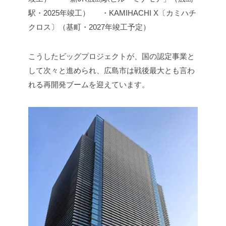
駅・2025年竣工）
・KAMIHACHI X〔カミハチ
クロス〕（基町・2027年竣工予定）
こうしたビッグプロジェクトが、国の認定事業と
して次々と進められ、広島市は戦後最大とも言わ
れる再開発ブームを迎えています。