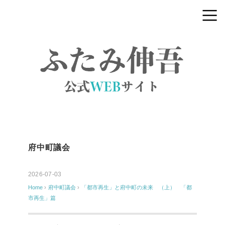
府中町議会
2026-07-03
Home
›
府中町議会
›
「都市再生」と府中町の未来 （上） 「都
市再生」篇