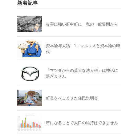
新着記事
災害に強い府中町に 私の一般質問から
資本論与太話 1．マルクスと資本論の時
代
「マツダからの莫大な法人税」は神話に
過ぎません
町長をへこませた住民説明会
市になることで人口の維持はできません