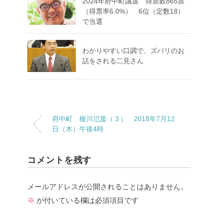
2024年府中町議選 得票数865票
（得票率6.0%） 6位（定数18）
で当選
わかりやすい口調で、ズバリのお
話をされる二見さん
府中町 榎川氾濫（３） 2018年7月12
日（木）午後4時
コメントを残す
メールアドレスが公開されることはありません。
※
が付いている欄は必須項目です