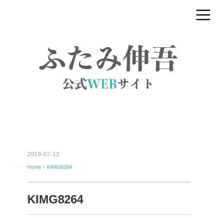
2018-07-13
Home
›
KIMG8264
KIMG8264