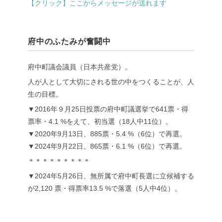
【クリック】ここからメッセージが送れます
府中のふたみが奮闘中
府中町議会議員（日本共産党）。
人が人として大切にされる世の中をつくることが、人
生の目標。
▼2016年９月25日投票の府中町議選挙で641票・得
票率・4.1 %をえて、初当選（18人中11位）。
▼2020年9月13日、885票・5.4 %（6位）で再選。
▼2024年9月22日、865票・6.1 %（6位）で再選。
＊＊＊＊＊＊＊＊＊
▼2024年5月26日、無所属で府中町長選に立候補する
が2,120 票・得票率13.5 %で落選（5人中4位）。