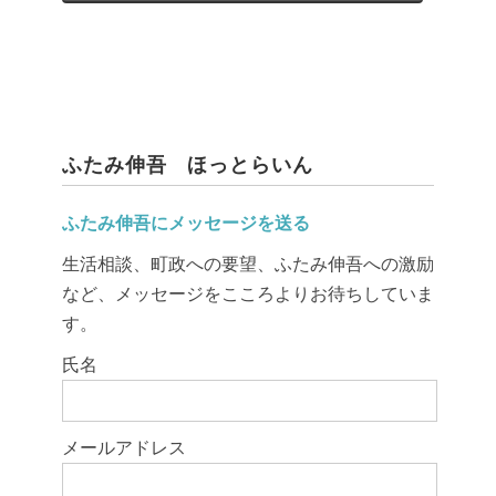
ふたみ伸吾 ほっとらいん
ふたみ伸吾にメッセージを送る
生活相談、町政への要望、ふたみ伸吾への激励
など、メッセージをこころよりお待ちしていま
す。
このフィールドは空のままにしてください。
氏名
メールアドレス