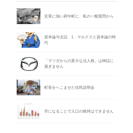
災害に強い府中町に 私の一般質問から
資本論与太話 1．マルクスと資本論の時
代
「マツダからの莫大な法人税」は神話に
過ぎません
町長をへこませた住民説明会
市になることで人口の維持はできません