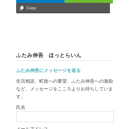
Copy
ふたみ伸吾 ほっとらいん
ふたみ伸吾にメッセージを送る
生活相談、町政への要望、ふたみ伸吾への激励
など、メッセージをこころよりお待ちしていま
す。
このフィールドは空のままにしてください。
氏名
メールアドレス