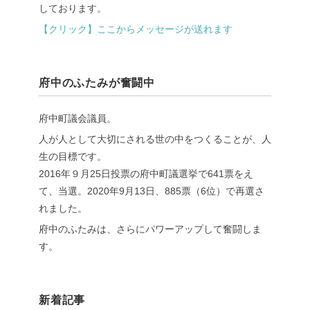
しております。
【クリック】ここからメッセージが送れます
府中のふたみが奮闘中
府中町議会議員。
人が人として大切にされる世の中をつくることが、人
生の目標です。
2016年９月25日投票の府中町議選挙で641票をえ
て、当選。2020年9月13日、885票（6位）で再選さ
れました。
府中のふたみは、さらにパワーアップして奮闘しま
す。
新着記事