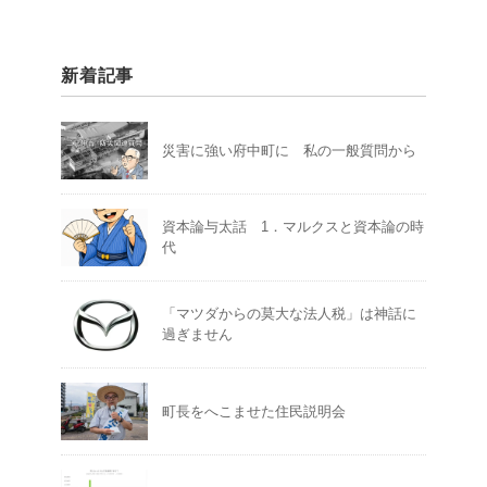
新着記事
災害に強い府中町に 私の一般質問から
資本論与太話 1．マルクスと資本論の時
代
「マツダからの莫大な法人税」は神話に
過ぎません
町長をへこませた住民説明会