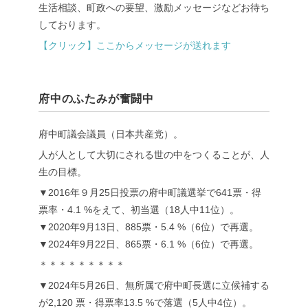
生活相談、町政への要望、激励メッセージなどお待ち
しております。
【クリック】ここからメッセージが送れます
府中のふたみが奮闘中
府中町議会議員（日本共産党）。
人が人として大切にされる世の中をつくることが、人
生の目標。
▼2016年９月25日投票の府中町議選挙で641票・得
票率・4.1 %をえて、初当選（18人中11位）。
▼2020年9月13日、885票・5.4 %（6位）で再選。
▼2024年9月22日、865票・6.1 %（6位）で再選。
＊＊＊＊＊＊＊＊＊
▼2024年5月26日、無所属で府中町長選に立候補する
が2,120 票・得票率13.5 %で落選（5人中4位）。