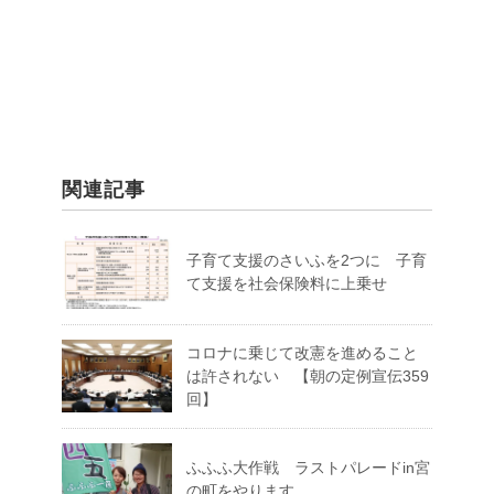
関連記事
子育て支援のさいふを2つに 子育
て支援を社会保険料に上乗せ
コロナに乗じて改憲を進めること
は許されない 【朝の定例宣伝359
回】
ふふふ大作戦 ラストパレードin宮
の町をやります