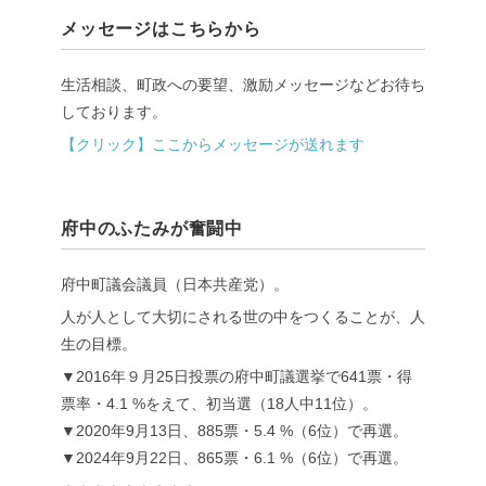
メッセージはこちらから
生活相談、町政への要望、激励メッセージなどお待ち
しております。
【クリック】ここからメッセージが送れます
府中のふたみが奮闘中
府中町議会議員（日本共産党）。
人が人として大切にされる世の中をつくることが、人
生の目標。
▼2016年９月25日投票の府中町議選挙で641票・得
票率・4.1 %をえて、初当選（18人中11位）。
▼2020年9月13日、885票・5.4 %（6位）で再選。
▼2024年9月22日、865票・6.1 %（6位）で再選。