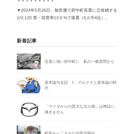
＊＊＊＊＊＊＊＊＊
▼2024年5月26日、無所属で府中町長選に立候補する
が2,120 票・得票率13.5 %で落選（5人中4位）。
新着記事
災害に強い府中町に 私の一般質問から
資本論与太話 1．マルクスと資本論の時
代
「マツダからの莫大な法人税」は神話に
過ぎません
町長をへこませた住民説明会