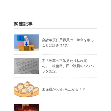
関連記事
会計年度任用職員の一時金を削る
ことは許されない
⑥「改革の正体見たり枯れ尾
花」 政倫審、田中議員のパワハ
ラを認定。
国保税が5万円も上がる！？