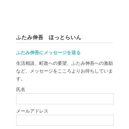
ふたみ伸吾 ほっとらいん
ふたみ伸吾にメッセージを送る
生活相談、町政への要望、ふたみ伸吾への激励
など、メッセージをこころよりお待ちしていま
す。
このフィールドは空のままにしてください。
氏名
メールアドレス