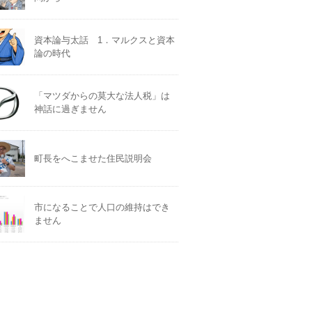
資本論与太話 1．マルクスと資本
論の時代
「マツダからの莫大な法人税」は
神話に過ぎません
町長をへこませた住民説明会
市になることで人口の維持はでき
ません