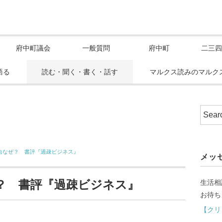
府中町議会
一般質問
府中町
二三四
語る
読む・聞く・書く・話す
マルクス読みのマルク
2台なぜ？ 書評『過疎ビジネス』
メッ
ぜ？ 書評『過疎ビジネス』
生活相
お待ち
【クリ