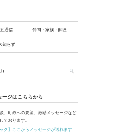
五通信
仲間・家族・師匠
ス知らず
セージはこちらから
談、町政への要望、激励メッセージなど
しております。
ック】ここからメッセージが送れます