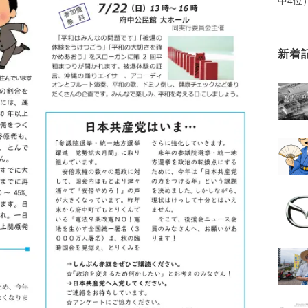
中4位
新着