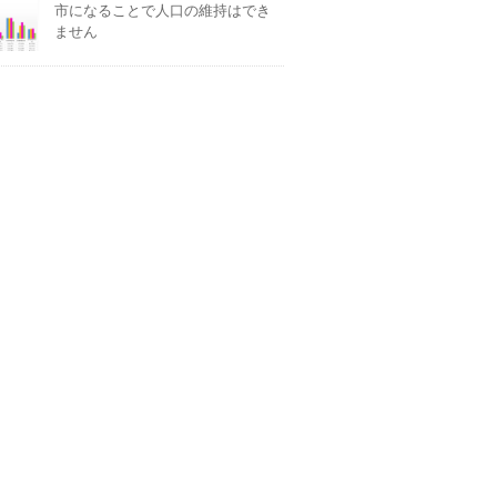
市になることで人口の維持はでき
ません