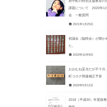
府中町の特別支援教育の
課題について 2020年1
会 一般質問
2021年1月25日
初議会（臨時会）が開か
た。
2020年10月9日
おおむね妥当だが不十分
町コロナ関連補正予算
2020年5月12日
2018（平成30）年度政
報告