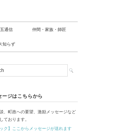
五通信
仲間・家族・師匠
ス知らず
セージはこちらから
談、町政への要望、激励メッセージなど
しております。
ック】ここからメッセージが送れます