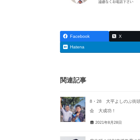
Facebook
X
Hatena
関連記事
8・28 大平よしのぶ街
会 大成功！
2021年8月28日